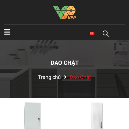
DAO CHẶT
Trang chủ
Dao Chặt