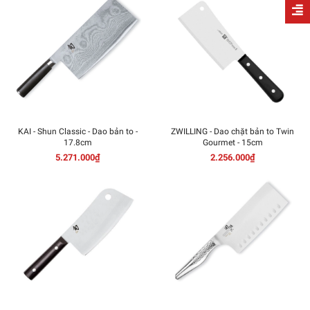
KAI - Shun Classic - Dao bản to -
ZWILLING - Dao chặt bản to Twin
17.8cm
Gourmet - 15cm
5.271.000₫
2.256.000₫