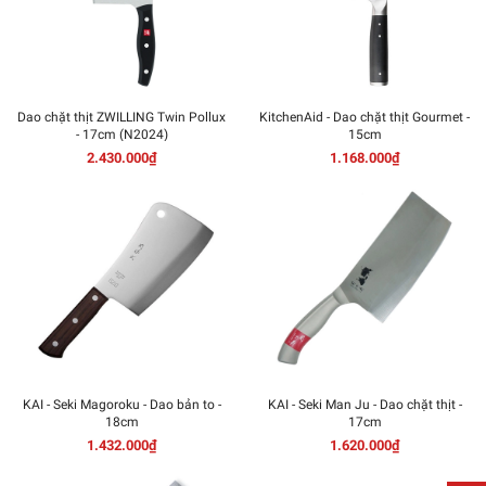
Dao chặt thịt ZWILLING Twin Pollux
KitchenAid - Dao chặt thịt Gourmet -
- 17cm (N2024)
15cm
2.430.000₫
1.168.000₫
KAI - Seki Magoroku - Dao bản to -
KAI - Seki Man Ju - Dao chặt thịt -
18cm
17cm
1.432.000₫
1.620.000₫