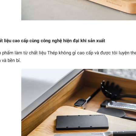
t liệu cao cấp cùng công nghệ hiện đại khi sản xuất
 phẩm làm từ chất liệu Thép không gỉ cao cấp và được tôi luyện the
 và bền bỉ.
gọt 4000FC MIYABI -
9cm
2.355.000₫