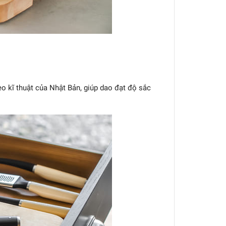
o kĩ thuật của Nhật Bản, giúp dao đạt độ sắc