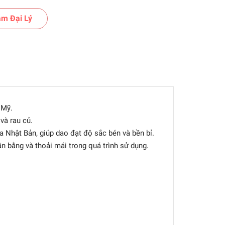
m Đại Lý
 Mỹ.
và rau củ.
a Nhật Bản, giúp dao đạt độ sắc bén và bền bỉ.
n bằng và thoải mái trong quá trình sử dụng.