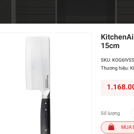
KitchenAi
15cm
SKU:
KOG6IVS
Thương hiệu:
K
1.168.0
Số lượng
MUA 