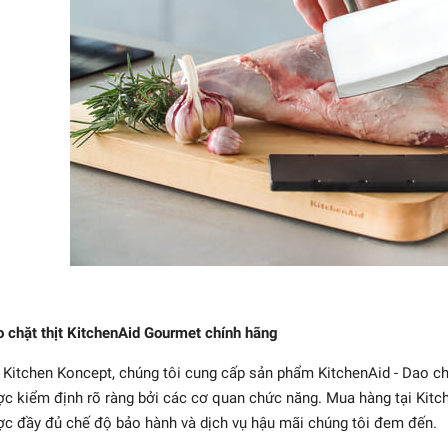
 chặt thịt KitchenAid Gourmet chính hãng
 Kitchen Koncept, chúng tôi cung cấp sản phẩm KitchenAid - Dao ch
c kiểm định rõ ràng bởi các cơ quan chức năng. Mua hàng tại Kitc
c đầy đủ chế độ bảo hành và dịch vụ hậu mãi chúng tôi đem đến.