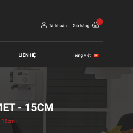
Tài khoản
Giỏ hàng
LIÊN HỆ
Tiếng Việt
MET - 15CM
 - 15cm