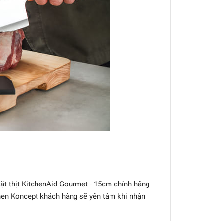
ặt thịt KitchenAid Gourmet - 15cm chính hãng
hen Koncept khách hàng sẽ yên tâm khi nhận