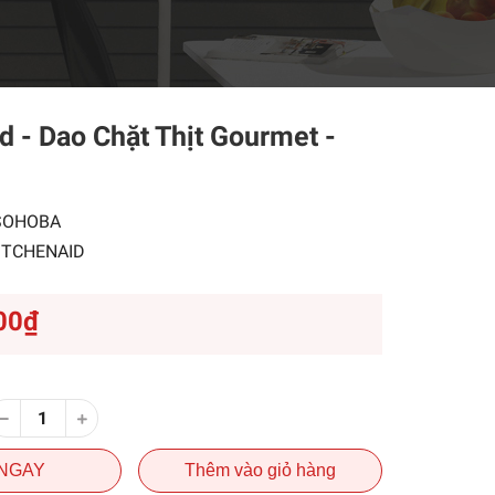
d - Dao Chặt Thịt Gourmet -
SOHOBA
ITCHENAID
00₫
NGAY
Thêm vào giỏ hàng