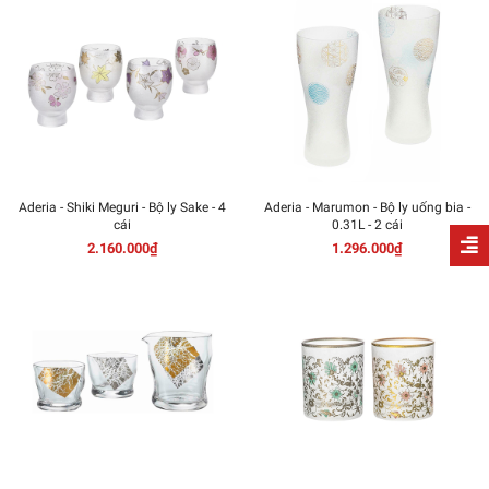
Aderia - Shiki Meguri - Bộ ly Sake - 4
Aderia - Marumon - Bộ ly uống bia -
cái
0.31L - 2 cái
2.160.000₫
1.296.000₫