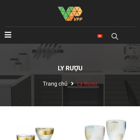
LY RƯỢU
Trang chủ
Ly Rượu