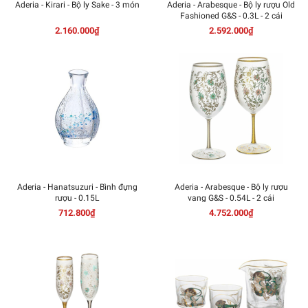
Aderia - Kirari - Bộ ly Sake - 3 món
Aderia - Arabesque - Bộ ly rượu Old
Fashioned G&S - 0.3L - 2 cái
2.160.000₫
2.592.000₫
Aderia - Hanatsuzuri - Bình đựng
Aderia - Arabesque - Bộ ly rượu
rượu - 0.15L
vang G&S - 0.54L - 2 cái
712.800₫
4.752.000₫