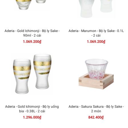
Aderia - Gold Ichimonji - Bộ ly Sake -
Aderia - Marumon - Bộ ly Sake - 0.1L
90ml - 2 cái
- 2 cái
1.069.200₫
1.069.200₫
Aderia - Gold Ichimonji - Bộ ly uống
Aderia - Sakura Sakura - Bộ ly Sake -
bia - 0.38L - 2 cái
2 món
1.296.000₫
842.400₫