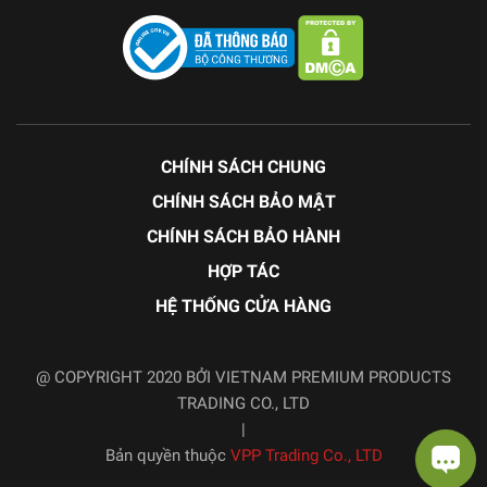
CHÍNH SÁCH CHUNG
CHÍNH SÁCH BẢO MẬT
CHÍNH SÁCH BẢO HÀNH
HỢP TÁC
HỆ THỐNG CỬA HÀNG
@ COPYRIGHT 2020 BỞI VIETNAM PREMIUM PRODUCTS
TRADING CO., LTD
|
Bản quyền thuộc
VPP Trading Co., LTD