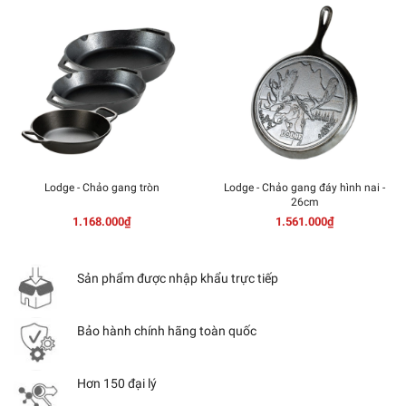
Lodge - Chảo gang tròn
Lodge - Chảo gang đáy hình nai -
26cm
1.168.000₫
1.561.000₫
Sản phẩm được nhập khẩu trực tiếp
Bảo hành chính hãng toàn quốc
Hơn 150 đại lý