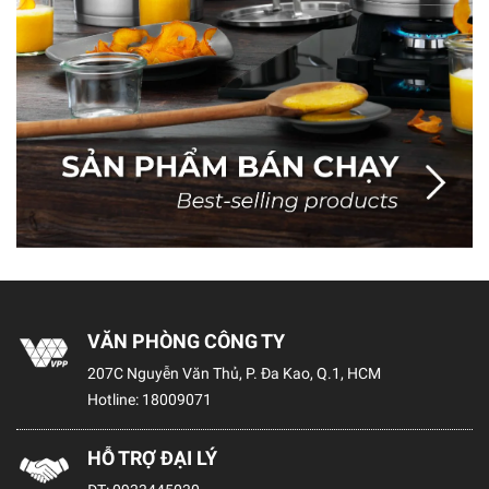
VĂN PHÒNG CÔNG TY
207C Nguyễn Văn Thủ, P. Đa Kao, Q.1, HCM
Hotline:
18009071
HỖ TRỢ ĐẠI LÝ