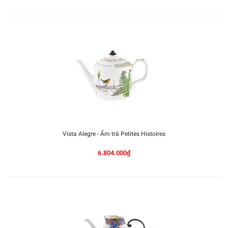
Vista Alegre - Ấm trà Petites Histoires
6.804.000₫