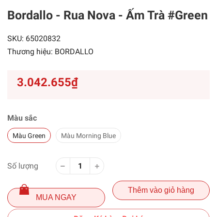
Bordallo - Rua Nova - Ấm Trà
#Green
SKU:
65020832
Thương hiệu:
BORDALLO
3.042.655₫
Màu sắc
Màu Green
Màu Morning Blue
Số lượng
Thêm vào giỏ hàng
MUA NGAY