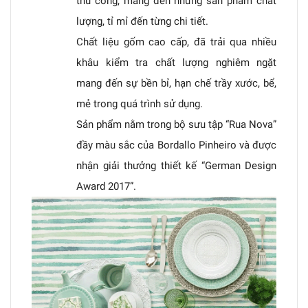
thủ công, mang đến những sản phẩm chất
lượng, tỉ mỉ đến từng chi tiết.
Chất liệu gốm cao cấp, đã trải qua nhiều
khâu kiểm tra chất lượng nghiêm ngặt
mang đến sự bền bỉ, hạn chế trầy xước, bể,
mẻ trong quá trình sử dụng.
Sản phẩm nằm trong bộ sưu tập “Rua Nova”
đầy màu sắc của Bordallo Pinheiro và được
nhận giải thưởng thiết kế “German Design
Award 2017”.