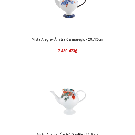
Vista Alegre - Ấm trà Cannaregio - 29x15cm
7.480.473₫
Vista Alegre - Ấm trà Duality - 29.5cm