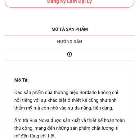
Đăng Ký Làm Đại Lý
MÔ TẢ SẢN PHẨM
HƯỚNG DẪN
Mô Tả:
Các sản phẩm của thương hiệu Bordallo không chỉ
nổi tiếng với sự khác biệt ở thiết kế cũng như tính
thẩm mỹ mà còn nhờ vào sự đa năng, tiện dụng.
Ấm trà Rua Nova được sản xuất và thiết kế hoàn toàn
thủ công, mang đến những sản phẩm chất lượng, tỉ
mĩ đến từng chi tiết.