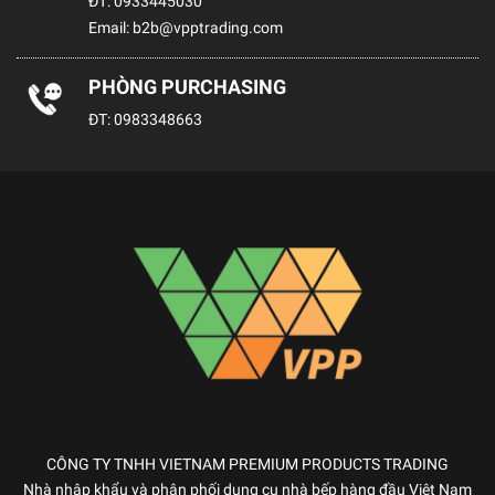
ĐT:
0933445030
Email:
b2b@vpptrading.com
PHÒNG PURCHASING
ĐT:
0983348663
CÔNG TY TNHH VIETNAM PREMIUM PRODUCTS TRADING
Nhà nhập khẩu và phân phối dụng cụ nhà bếp hàng đầu Việt Nam