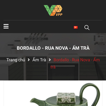
BORDALLO - RUA NOVA - ẤM TRÀ
Trang chủ
Ấm Trà
Bordallo - Rua Nova - Ấm
trà