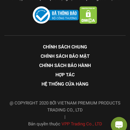
CHÍNH SÁCH CHUNG
CHÍNH SÁCH BẢO MẬT
CHÍNH SÁCH BẢO HÀNH
HỢP TÁC
HỆ THỐNG CỬA HÀNG
@ COPYRIGHT 2020 BỞI VIETNAM PREMIUM PRODUCTS
TRADING CO., LTD
|
Bản quyền thuộc
VPP Trading Co., LTD