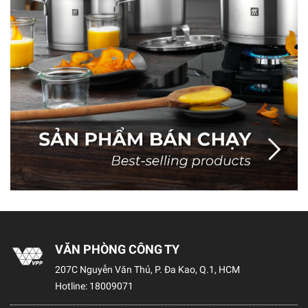
VĂN PHÒNG CÔNG TY
207C Nguyễn Văn Thủ, P. Đa Kao, Q.1, HCM
Hotline:
18009071