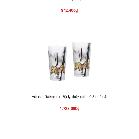
842.400₫
Aderia - Taketora - Bộ ly thủy tinh - 0.3L - 2 cái
1.728.000₫