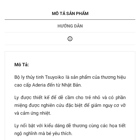
MÔ TẢ SẢN PHẨM
HƯỚNG DẪN
Mô Tả:
Bộ ly thủy tinh Tsuyoiko là sản phẩm của thương hiệu
cao cấp Aderia đến từ Nhật Bản.
Ly được thiết kế để dễ cầm cho trẻ nhỏ và có phần
miệng được nghiên cứu đặc biệt để giảm nguy cơ vỡ
và cảm ứng nhiệt.
Ly nổi bật với kiểu dáng dễ thương cùng các họa tiết
ngộ nghĩnh mà bé yêu thích.