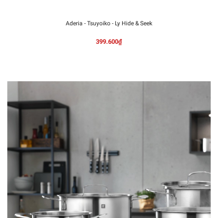
Aderia - Tsuyoiko - Ly Hide & Seek
399.600₫