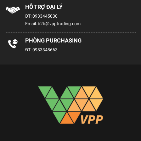
HỖ TRỢ ĐẠI LÝ
ĐT:
0933445030
Email:
b2b@vpptrading.com
PHÒNG PURCHASING
ĐT:
0983348663