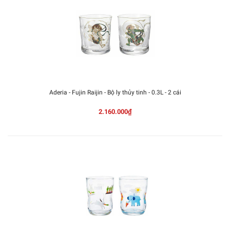
Aderia - Fujin Raijin - Bộ ly thủy tinh - 0.3L - 2 cái
2.160.000₫