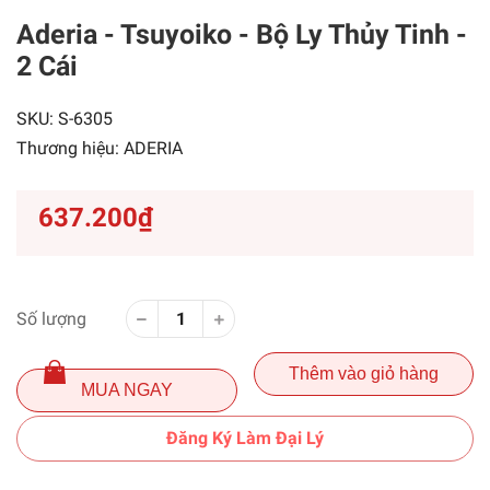
Aderia - Tsuyoiko - Bộ Ly Thủy Tinh -
2 Cái
SKU:
S-6305
Thương hiệu:
ADERIA
637.200₫
Số lượng
Thêm vào giỏ hàng
MUA NGAY
Đăng Ký Làm Đại Lý