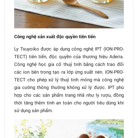
Công nghệ sản xuất độc quyền tiên tiến
Ly Tsuyoiko được áp dụng công nghệ IPT (ION-PRO-
TECT) tiên tiến, độc quyền của thương hiệu Aderia.
Công nghệ học gia cố thuỷ tinh bằng cách trao đổi
các ion bên trong tạo ra lớp ứng suất nén. ION-PRO-
TECT cho phép xử lý thuỷ tinh mỏng mà công nghệ
gia cường thông thường không xử lý được. IPT phù
hợp cho các sản phẩm trang nhã như ly rượu, đồng
thời tăng thêm tính an toàn cho người tiêu dùng khi
sử dụng sản phẩm.