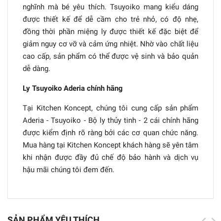
nghĩnh mà bé yêu thích. Tsuyoiko mang kiểu dáng
được thiết kế để dễ cầm cho trẻ nhỏ, có độ nhẹ,
đồng thời phần miệng ly được thiết kế đặc biệt để
giảm nguy cơ vỡ và cảm ứng nhiệt. Nhờ vào chất liệu
cao cấp, sản phẩm có thể được vệ sinh và bảo quản
dễ dàng.
Ly Tsuyoiko Aderia chính hãng
Tại Kitchen Koncept, chúng tôi cung cấp sản phẩm
Aderia - Tsuyoiko - Bộ ly thủy tinh - 2 cái chính hãng
được kiểm định rõ ràng bởi các cơ quan chức năng.
Mua hàng tại Kitchen Koncept khách hàng sẽ yên tâm
khi nhận được đầy đủ chế độ bảo hành và dịch vụ
hậu mãi chúng tôi đem đến.
SẢN PHẨM YÊU THÍCH