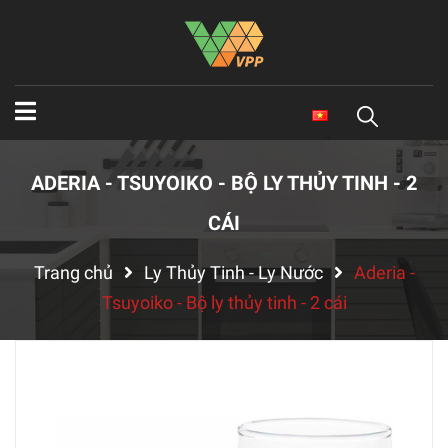
ADERIA - TSUYOIKO - BỘ LY THỦY TINH - 2
CÁI
Trang chủ
Ly Thủy Tinh - Ly Nước
Aderia -
Tsuyoiko - Bộ ly thủy tinh - 2 cái