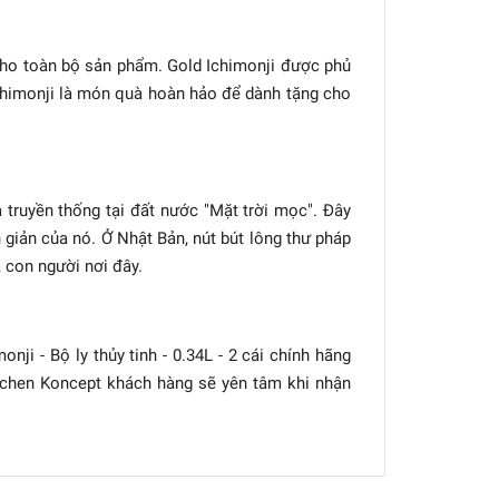
 cho toàn bộ sản phẩm. Gold Ichimonji được phủ
chimonji là món quà hoàn hảo để dành tặng cho
 truyền thống tại đất nước "Mặt trời mọc". Đây
giản của nó. Ở Nhật Bản, nút bút lông thư pháp
a con người nơi đây.
ji - Bộ ly thủy tinh - 0.34L - 2 cái chính hãng
tchen Koncept khách hàng sẽ yên tâm khi nhận