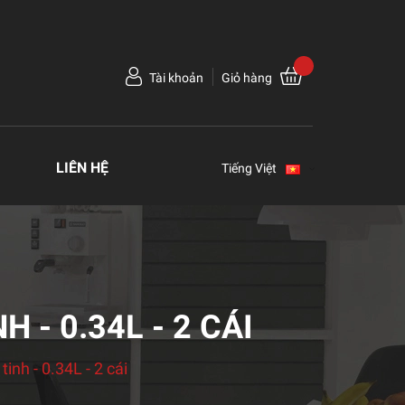
Tài khoản
Giỏ hàng
LIÊN HỆ
Tiếng Việt
 - 0.34L - 2 CÁI
tinh - 0.34L - 2 cái