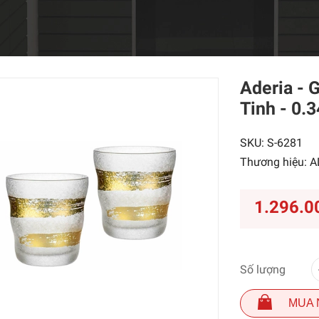
Aderia - 
Tinh - 0.3
SKU:
S-6281
Thương hiệu:
A
1.296.0
Số lượng
MUA 