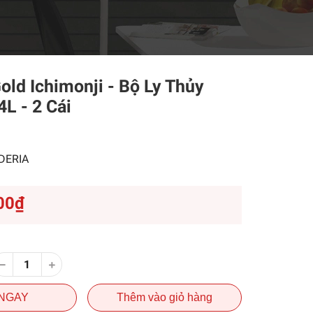
Gold Ichimonji - Bộ Ly Thủy
4L - 2 Cái
DERIA
00₫
NGAY
Thêm vào giỏ hàng