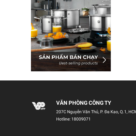
VĂN PHÒNG CÔNG TY
207C Nguyễn Văn Thủ, P. Đa Kao, Q.1, HC
Hotline:
18009071