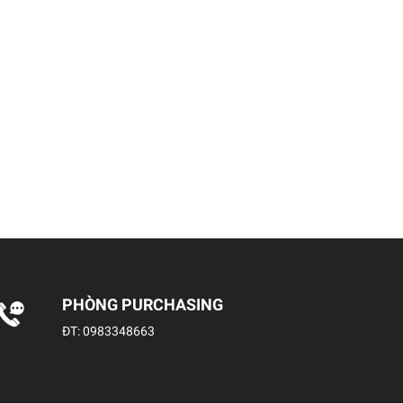
PHÒNG PURCHASING
ĐT:
0983348663