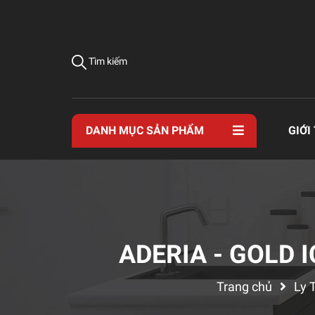
Tìm kiếm
DANH MỤC SẢN PHẨM
GIỚI
ADERIA - GOLD I
Trang chủ
Ly 