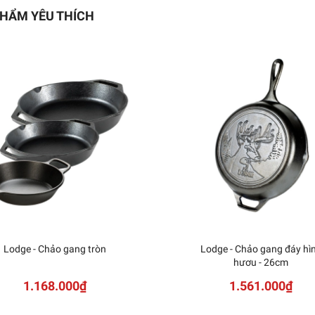
HẨM YÊU THÍCH
Lodge - Chảo gang tròn
Lodge - Chảo gang đáy hì
hươu - 26cm
1.168.000₫
1.561.000₫