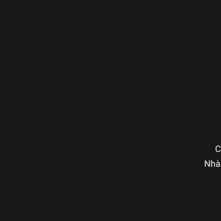
C
Nhà 