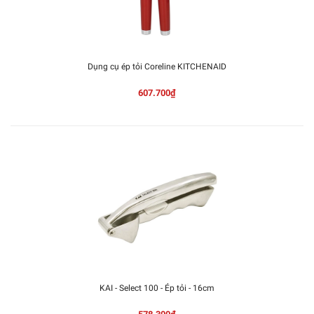
Dụng cụ ép tỏi Coreline KITCHENAID
607.700₫
KAI - Select 100 - Ép tỏi - 16cm