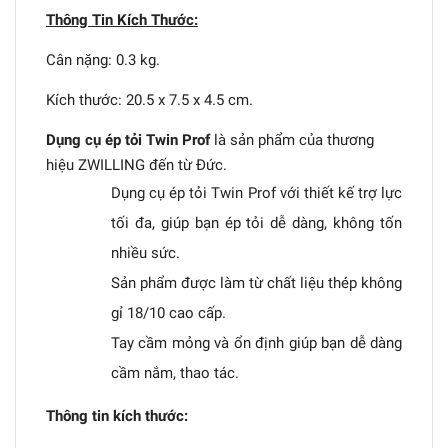
Thông Tin Kích Thước:
Cân nặng: 0.3 kg.
Kích thước: 20.5 x 7.5 x 4.5 cm.
Dụng cụ ép tỏi Twin Prof
là sản phẩm của thương
hiệu ZWILLING đến từ Đức.
Dụng cụ ép tỏi Twin Prof với thiết kế trợ lực
tối đa, giúp bạn ép tỏi dễ dàng, không tốn
nhiều sức.
Sản phẩm được làm từ chất liệu thép không
gỉ 18/10 cao cấp.
Tay cầm mỏng và ổn định giúp bạn dễ dàng
cầm nắm, thao tác.
Thông tin kích thước: