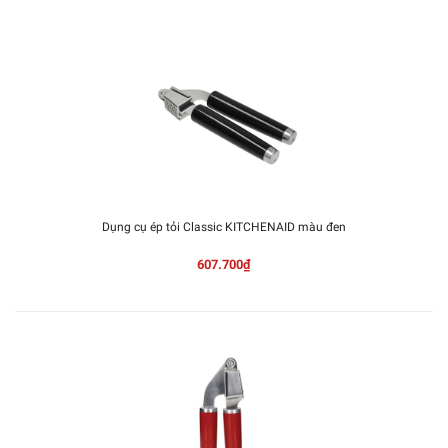
Dụng cụ ép tỏi Classic KITCHENAID màu đen
607.700₫