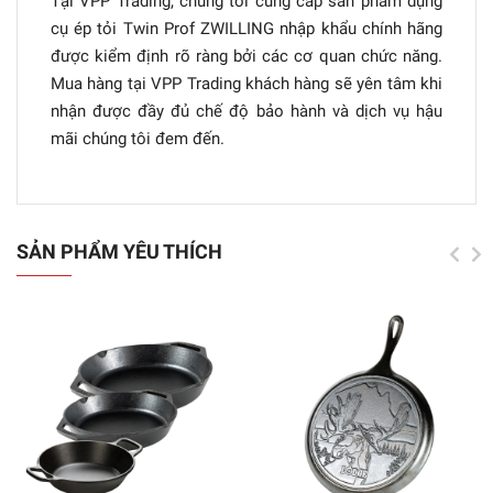
Tại VPP Trading, chúng tôi cung cấp sản phẩm dụng
cụ ép tỏi Twin Prof ZWILLING nhập khẩu chính hãng
được kiểm định rõ ràng bởi các cơ quan chức năng.
Mua hàng tại VPP Trading khách hàng sẽ yên tâm khi
nhận được đầy đủ chế độ bảo hành và dịch vụ hậu
mãi chúng tôi đem đến.
SẢN PHẨM YÊU THÍCH