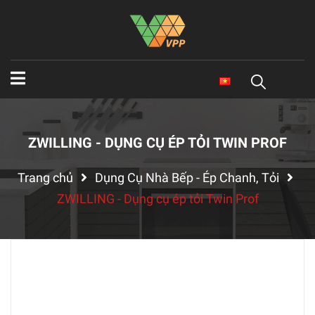
ZWILLING - DỤNG CỤ ÉP TỎI TWIN PROF
Trang chủ
Dụng Cụ Nhà Bếp - Ép Chanh, Tỏi
ZWILLING - Dụng cụ ép tỏi Twin Prof