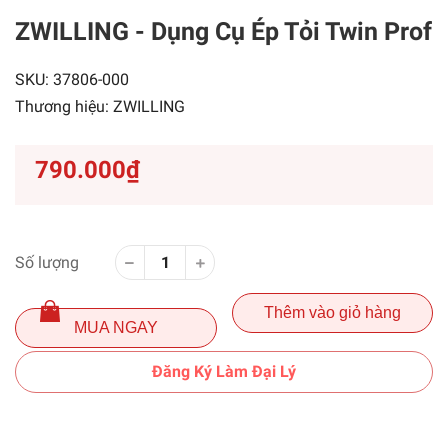
ZWILLING - Dụng Cụ Ép Tỏi Twin Prof
SKU:
37806-000
Thương hiệu:
ZWILLING
790.000₫
Số lượng
Thêm vào giỏ hàng
MUA NGAY
Đăng Ký Làm Đại Lý