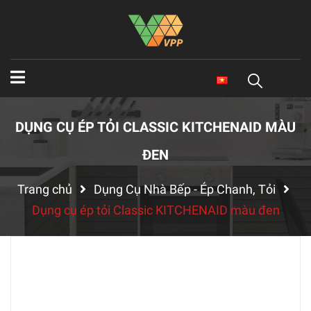
DỤNG CỤ ÉP TỎI CLASSIC KITCHENAID MÀU
ĐEN
Trang chủ
Dụng Cụ Nhà Bếp - Ép Chanh, Tỏi
Dụng cụ ép tỏi Classic KITCHENAID màu đen