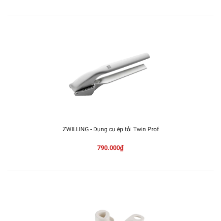
ZWILLING - Dụng cụ ép tỏi Twin Prof
790.000₫