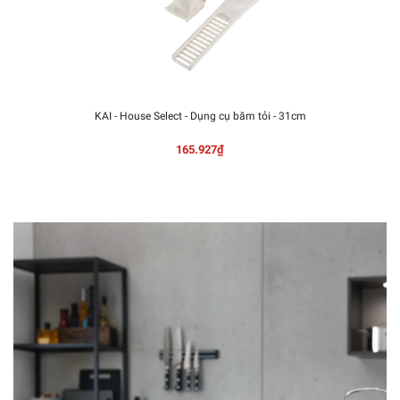
KAI - House Select - Dụng cụ băm tỏi - 31cm
165.927₫