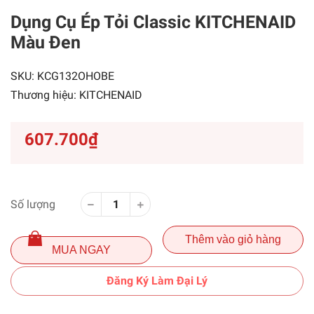
Dụng Cụ Ép Tỏi Classic KITCHENAID
Màu Đen
SKU:
KCG132OHOBE
Thương hiệu:
KITCHENAID
607.700₫
Số lượng
Thêm vào giỏ hàng
MUA NGAY
Đăng Ký Làm Đại Lý