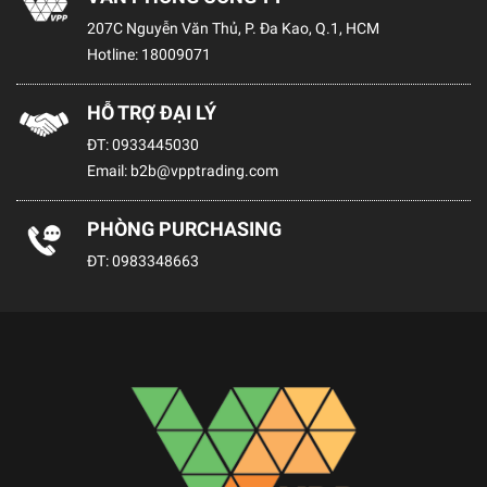
207C Nguyễn Văn Thủ, P. Đa Kao, Q.1, HCM
Hotline:
18009071
HỖ TRỢ ĐẠI LÝ
ĐT:
0933445030
Email:
b2b@vpptrading.com
PHÒNG PURCHASING
ĐT:
0983348663