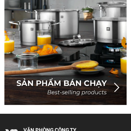
VĂN PHÒNG CÔNG TY