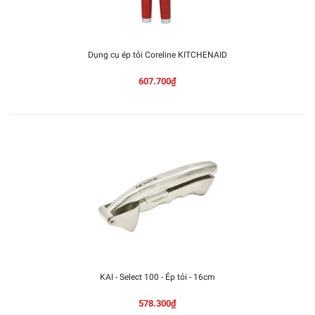
Dụng cụ ép tỏi Coreline KITCHENAID
607.700₫
KAI - Select 100 - Ép tỏi - 16cm
578.300₫