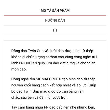
MÔ TẢ SẢN PHẨM
HƯỚNG DẪN
Dòng dao Twin Grip với lưỡi dao được làm từ thép
không gỉ chứa lượng carbon cao cùng công nghệ trui
lạnh FRIODUR® giúp lưỡi dao đạt cứng và chống ăn
mòn cao.
Công nghệ rèn SIGMAFORGE® tạo hình dao từ thép
nguyên khối bằng cách kết hợp nhiệt và áp lực. Giúp
bộ dao Twin Grip màu đ có độ cân bằng, rắn
chắc, sắc bén và đàn hồi vượt trội.
Tay cầm bằng nhựa PP cao cấp nên nhẹ nhưng bền,