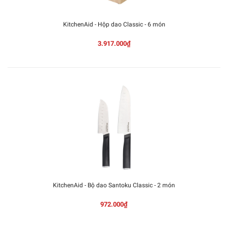
KitchenAid - Hộp dao Classic - 6 món
3.917.000₫
KitchenAid - Bộ dao Santoku Classic - 2 món
972.000₫