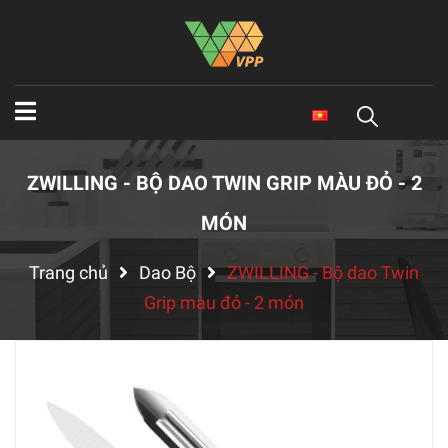
ZWILLING - BỘ DAO TWIN GRIP MÀU ĐỎ - 2
MÓN
Trang chủ
Dao Bộ
ZWILLING - Bộ dao Twin
Grip màu đỏ - 2 món