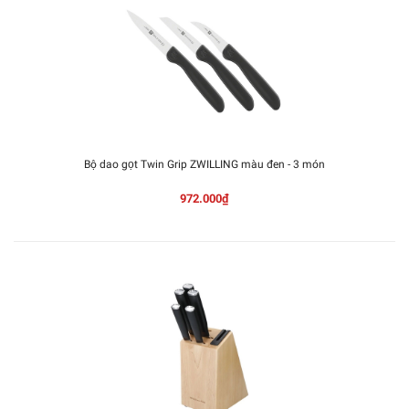
Bộ dao gọt Twin Grip ZWILLING màu đen - 3 món
972.000₫