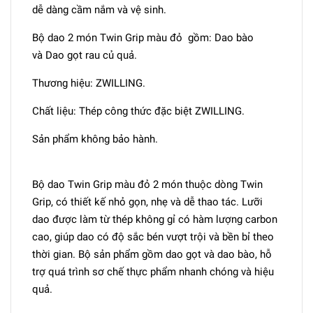
dễ dàng cầm nắm và vệ sinh.
Bộ dao 2 món Twin Grip màu đỏ gồm: Dao bào
và Dao gọt rau củ quả.
Thương hiệu: ZWILLING.
Chất liệu: Thép công thức đặc biệt ZWILLING.
Sản phẩm không bảo hành.
Bộ dao Twin Grip màu đỏ 2 món thuộc dòng Twin
Grip, có thiết kế nhỏ gọn, nhẹ và dễ thao tác. Lưỡi
dao được làm từ thép không gỉ có hàm lượng carbon
cao, giúp dao có độ sắc bén vượt trội và bền bỉ theo
thời gian. Bộ sản phẩm gồm dao gọt và dao bào, hỗ
trợ quá trình sơ chế thực phẩm nhanh chóng và hiệu
quả.