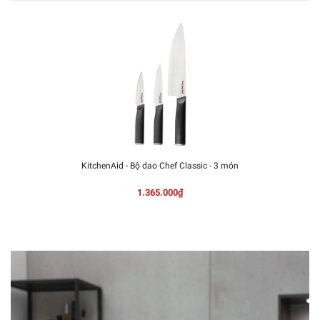
KitchenAid - Bộ dao Chef Classic - 3 món
1.365.000₫