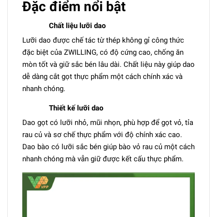
Đặc điểm nổi bật
Chất liệu lưỡi dao
Lưỡi dao được chế tác từ thép không gỉ công thức
đặc biệt của ZWILLING, có độ cứng cao, chống ăn
mòn tốt và giữ sắc bén lâu dài. Chất liệu này giúp dao
dễ dàng cắt gọt thực phẩm một cách chính xác và
nhanh chóng.
Thiết kế lưỡi dao
Dao gọt có lưỡi nhỏ, mũi nhọn, phù hợp để gọt vỏ, tỉa
rau củ và sơ chế thực phẩm với độ chính xác cao.
Dao bào có lưỡi sắc bén giúp bào vỏ rau củ một cách
nhanh chóng mà vẫn giữ được kết cấu thực phẩm.