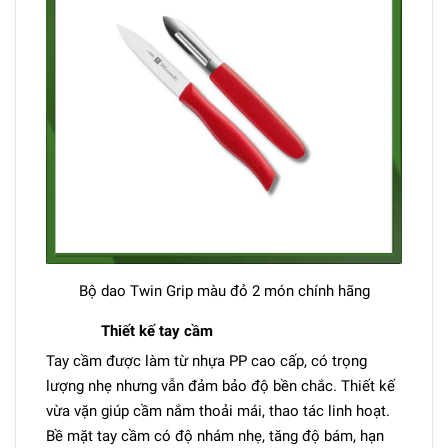
Bộ dao Twin Grip màu đỏ 2 món chính hãng
Thiết kế tay cầm
Tay cầm được làm từ nhựa PP cao cấp, có trọng
lượng nhẹ nhưng vẫn đảm bảo độ bền chắc. Thiết kế
vừa vặn giúp cầm nắm thoải mái, thao tác linh hoạt.
Bề mặt tay cầm có độ nhám nhẹ, tăng độ bám, hạn