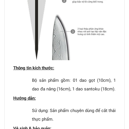
Thông tin kích thước:
Bộ sản phẩm gồm: 01 dao gọt (10cm), 1
dao đa năng (16cm), 1 dao santoku (18cm).
Hướng dẫn:
Sử dụng: Sản phẩm chuyên dùng để cắt thái
thực phẩm.
Vệ sinh & bảo quản: