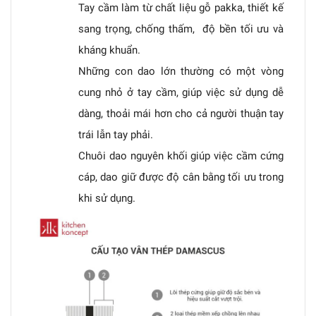
Tay cầm làm từ chất liệu gỗ pakka, thiết kế
sang trọng, chống thấm, độ bền tối ưu và
kháng khuẩn.
Những con dao lớn thường có một vòng
cung nhỏ ở tay cầm, giúp việc sử dụng dễ
dàng, thoải mái hơn cho cả người thuận tay
trái lẫn tay phải.
Chuôi dao nguyên khối giúp việc cầm cứng
cáp, dao giữ được độ cân bằng tối ưu trong
khi sử dụng.