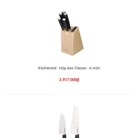
KitchenAid - Hộp dao Classic - 6 món
3.917.000₫