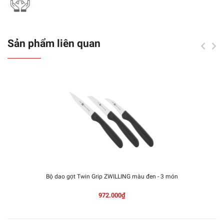
Sản phẩm liên quan
Bộ dao gọt Twin Grip ZWILLING màu đen - 3 món
972.000₫