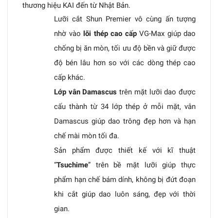
thương hiệu KAI đến từ Nhật Bản.
Lưỡi cắt Shun Premier vô cùng ấn tượng
nhờ vào
lõi thép cao cấp
VG-Max giúp dao
chống bị ăn mòn, tối ưu độ bền và giữ được
độ bén lâu hơn so với các dòng thép cao
cấp khác.
Lớp vân Damascus
trên mặt lưỡi dao được
cấu thành từ 34 lớp thép ở mỗi mặt, vân
Damascus giúp dao trông đẹp hơn và hạn
chế mài mòn tối đa.
Sản phẩm được thiết kế với kĩ thuật
“
Tsuchime
” trên bề mặt lưỡi giúp thực
phẩm hạn chế bám dính, không bị đứt đoạn
khi cắt giúp dao luôn sáng, đẹp với thời
gian.