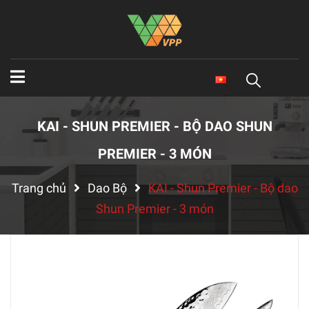
KAI - SHUN PREMIER - BỘ DAO SHUN
PREMIER - 3 MÓN
Trang chủ
Dao Bộ
KAI - Shun Premier - Bộ dao
Shun Premier - 3 món