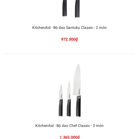
KitchenAid - Bộ dao Santoku Classic - 2 món
972.000₫
KitchenAid - Bộ dao Chef Classic - 3 món
1.365.000₫