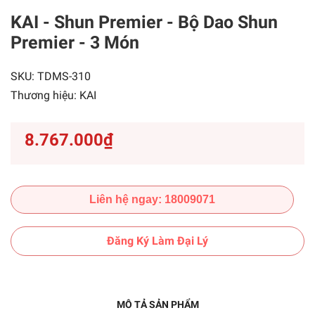
KAI - Shun Premier - Bộ Dao Shun
Premier - 3 Món
SKU:
TDMS-310
Thương hiệu:
KAI
8.767.000₫
Liên hệ ngay: 18009071
Đăng Ký Làm Đại Lý
MÔ TẢ SẢN PHẨM