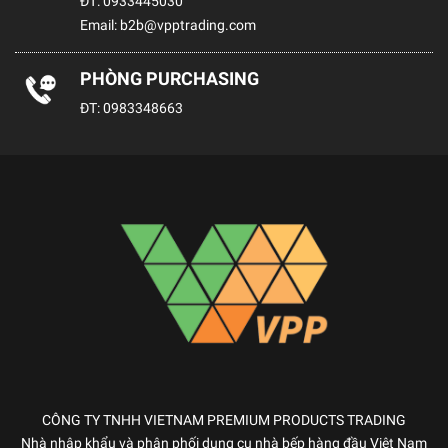
ĐT:
0933445030
Email:
b2b@vpptrading.com
PHÒNG PURCHASING
ĐT:
0983348663
CÔNG TY TNHH VIETNAM PREMIUM PRODUCTS TRADING
Nhà nhập khẩu và phân phối dụng cụ nhà bếp hàng đầu Việt Nam