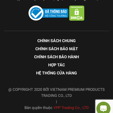
CHÍNH SÁCH CHUNG
CHÍNH SÁCH BẢO MẬT
CHÍNH SÁCH BẢO HÀNH
HỢP TÁC
HỆ THỐNG CỬA HÀNG
@ COPYRIGHT 2020 BỞI VIETNAM PREMIUM PRODUCTS
TRADING CO., LTD
|
Bản quyền thuộc
VPP Trading Co., LTD