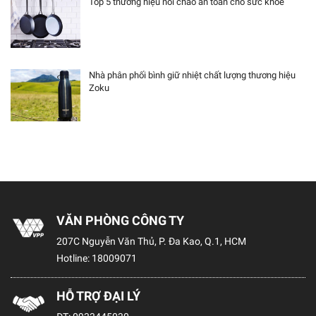
Top 5 thương hiệu nồi chảo an toàn cho sức khỏe
Nhà phân phối bình giữ nhiệt chất lượng thương hiệu
Zoku
VĂN PHÒNG CÔNG TY
207C Nguyễn Văn Thủ, P. Đa Kao, Q.1, HCM
Hotline:
18009071
HỖ TRỢ ĐẠI LÝ