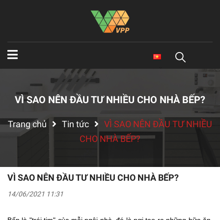
VÌ SAO NÊN ĐẦU TƯ NHIỀU CHO NHÀ BẾP?
Trang chủ
Tin tức
VÌ SAO NÊN ĐẦU TƯ NHIỀU
CHO NHÀ BẾP?
VÌ SAO NÊN ĐẦU TƯ NHIỀU CHO NHÀ BẾP?
14/06/2021 11:31