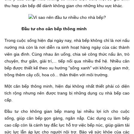
thu hẹp căn bếp để dành không gian cho những khu vực khác.
Đầu tư cho căn bếp thông minh
Trong cuộc sống hiện đại ngày nay, nhà bếp không chỉ là nơi nấu
nướng mà còn là nơi diễn ra sinh hoạt hàng ngày của các thành
viên gia đình. Cùng nhau ăn uống, chia sẻ công thức nấu ăn, trò
chuyện, thư giãn, giải trí,... tiếp nối qua nhiều thế hệ. Nhiều căn
bếp được thiết kế theo xu hướng "sống xanh" với không gian mở,
trồng thêm cây cối, hoa cỏ... thân thiện với môi trường.
Một căn bếp thông minh, hiện đại không nhất thiết phải có diện
tích rộng nhưng nên được trang bị những dụng cụ nhà bếp cao
cấp.
Đầu tư cho không gian bếp mang lại nhiều lợi ích cho cuộc
sống, giúp căn bếp gọn gàng, ngăn nắp. Các dụng cụ làm bếp
cao cấp còn là cánh tay đắc lực hỗ trợ việc bếp núc, giúp giảm tải
sức lực lẫn áp lực cho người nội trợ. Bảo vệ sức khỏe của các