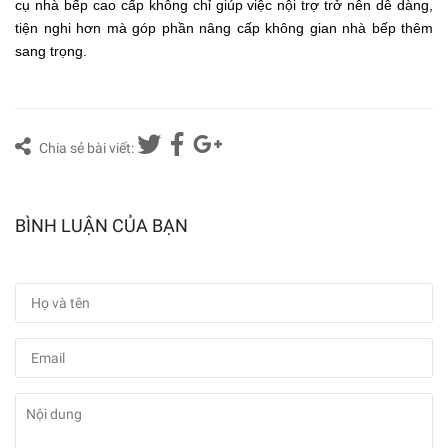
cụ nhà bếp cao cấp không chỉ giúp việc nội trợ trở nên dễ dàng,
tiện nghi hơn mà góp phần nâng cấp không gian nhà bếp thêm
sang trọng.
Chia sẻ bài viết:
BÌNH LUẬN CỦA BẠN