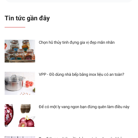
Tin tức gần đây
Chọn hũ thủy tinh đựng gia vị đẹp mãn nhãn
VPP - Đồ dùng nhà bếp bằng inox liệu có an toàn?
Để có một ly vang ngon bạn đừng quên làm điều này