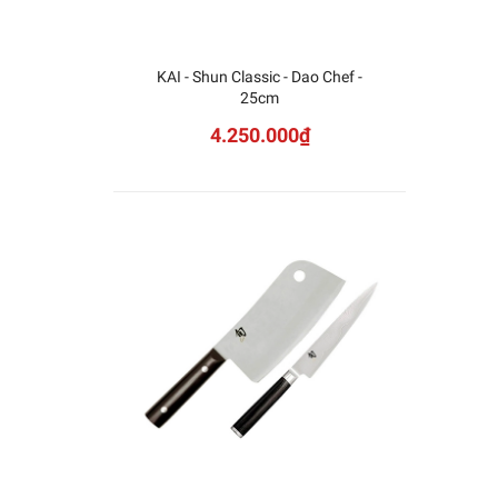
KAI - Shun Classic - Dao Chef -
25cm
4.250.000₫