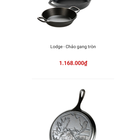
Lodge - Chảo gang tròn
KAI -
Sh
1.168.000₫