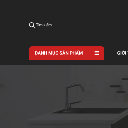
Tìm kiếm
DANH MỤC SẢN PHẨM
GIỚI