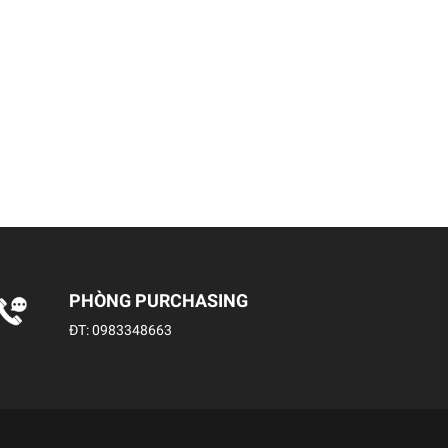
PHÒNG PURCHASING
ĐT:
0983348663