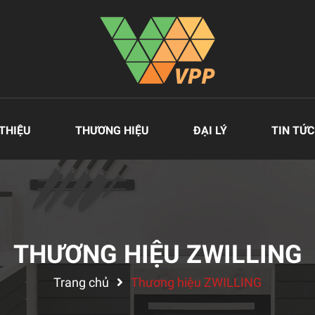
 THIỆU
THƯƠNG HIỆU
ĐẠI LÝ
TIN TỨC
THƯƠNG HIỆU ZWILLING
Trang chủ
Thương hiệu ZWILLING