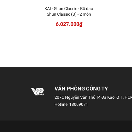
KAI - Shun Classic - Bộ dao
Shun Classic (B) - 2 món
6.027.000₫
VĂN PHÒNG CÔNG TY
207C Nguyễn Văn Thủ, P. Đa Kao, Q.1, HC
Hotline:
18009071