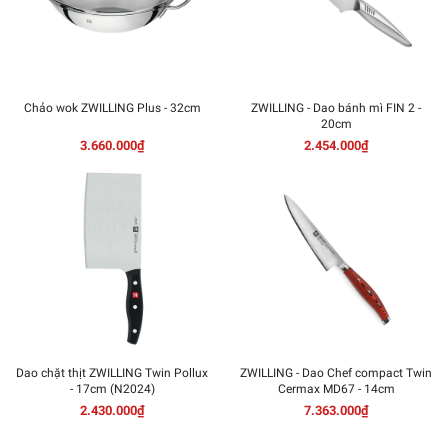
Chảo wok ZWILLING Plus - 32cm
ZWILLING - Dao bánh mì FIN 2 -
20cm
3.660.000₫
2.454.000₫
Dao chặt thịt ZWILLING Twin Pollux
ZWILLING - Dao Chef compact Twin
- 17cm (N2024)
Cermax MD67 - 14cm
2.430.000₫
7.363.000₫