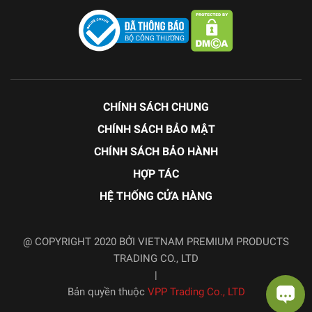
CHÍNH SÁCH CHUNG
CHÍNH SÁCH BẢO MẬT
CHÍNH SÁCH BẢO HÀNH
HỢP TÁC
HỆ THỐNG CỬA HÀNG
@ COPYRIGHT 2020 BỞI VIETNAM PREMIUM PRODUCTS
TRADING CO., LTD
|
Bản quyền thuộc
VPP Trading Co., LTD