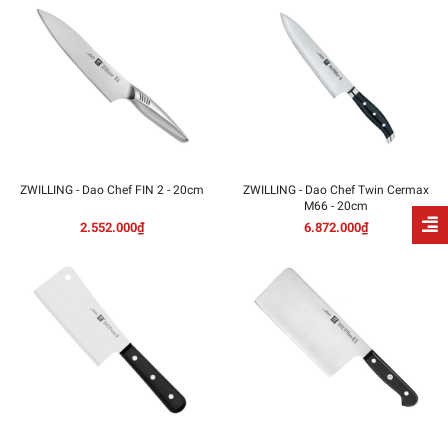
ZWILLING - Dao Chef FIN 2 - 20cm
ZWILLING - Dao Chef Twin Cermax
M66 - 20cm
2.552.000₫
6.872.000₫