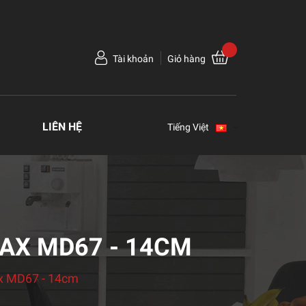
Tài khoản
Giỏ hàng
LIÊN HỆ
Tiếng Việt
AX MD67 - 14CM
x MD67 - 14cm