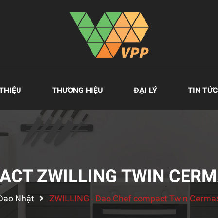
 THIỆU
THƯƠNG HIỆU
ĐẠI LÝ
TIN TỨC
ACT ZWILLING TWIN CERM
Dao Nhật
ZWILLING - Dao Chef compact Twin Cerma