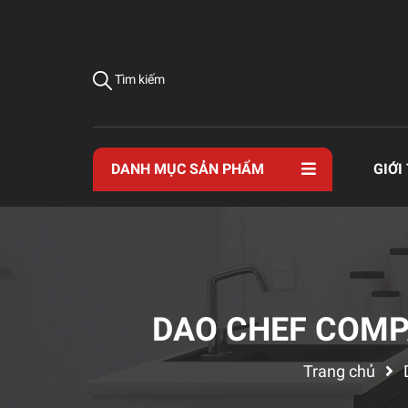
Tìm kiếm
DANH MỤC SẢN PHẨM
GIỚI
DAO CHEF COMP
Trang chủ