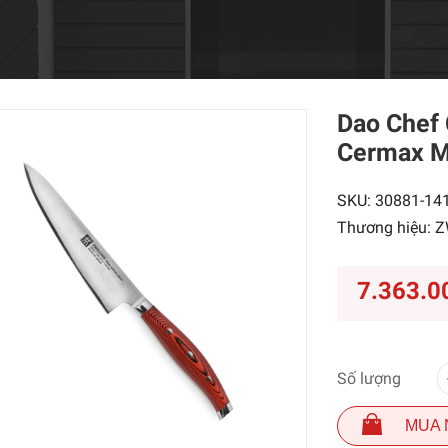
Dao Chef
Cermax M
SKU:
30881-14
Thương hiệu:
Z
7.363.0
Số lượng
MUA 