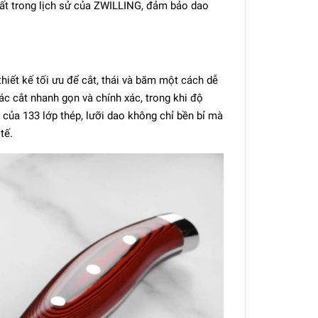
ất trong lịch sử của ZWILLING, đảm bảo dao
ết kế tối ưu để cắt, thái và băm một cách dễ
c cắt nhanh gọn và chính xác, trong khi độ
 của 133 lớp thép, lưỡi dao không chỉ bền bỉ mà
tế.