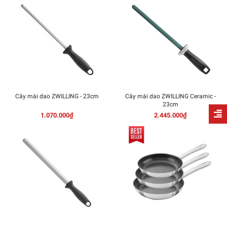
Cây mài dao ZWILLING - 23cm
Cây mài dao ZWILLING Ceramic -
23cm
1.070.000₫
2.445.000₫