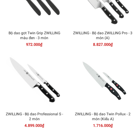
Bộ dao gọt Twin Grip ZWILLING
ZWILLING - Bộ dao ZWILLING Pro - 3
màu đen - 3 món
món (A)
972.000₫
8.827.000₫
ZWILLING - Bộ dao Professional S -
ZWILLING - Bộ dao Twin Pollux - 2
2 món
món (Kiểu A)
4.899.000₫
1.716.000₫