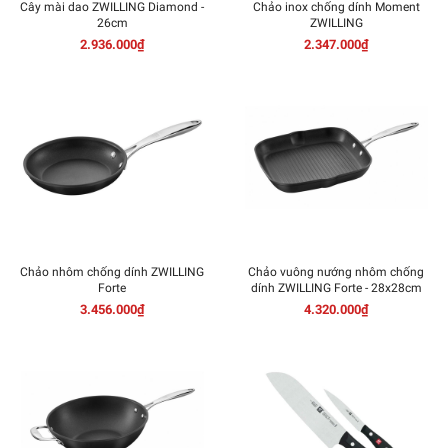
Cây mài dao ZWILLING Diamond -
Chảo inox chống dính Moment
26cm
ZWILLING
2.936.000₫
2.347.000₫
Chảo nhôm chống dính ZWILLING
Chảo vuông nướng nhôm chống
Forte
dính ZWILLING Forte - 28x28cm
3.456.000₫
4.320.000₫