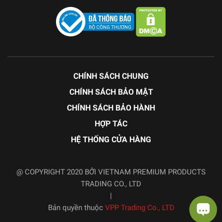
CHÍNH SÁCH CHUNG
CHÍNH SÁCH BẢO MẬT
CHÍNH SÁCH BẢO HÀNH
HỢP TÁC
HỆ THỐNG CỬA HÀNG
@ COPYRIGHT 2020 BỞI VIETNAM PREMIUM PRODUCTS
TRADING CO., LTD
|
Bản quyền thuộc
VPP Trading Co., LTD