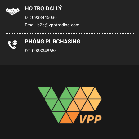
HỖ TRỢ ĐẠI LÝ
ĐT:
0933445030
Email:
b2b@vpptrading.com
PHÒNG PURCHASING
ĐT:
0983348663