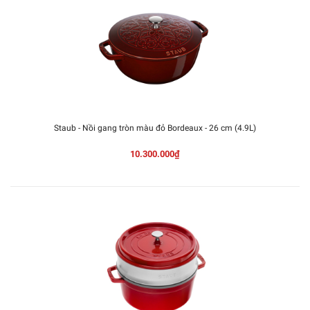
Staub - Nồi gang tròn màu đỏ Bordeaux - 26 cm (4.9L)
10.300.000₫