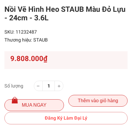
Nồi Vẽ Hình Heo STAUB Màu Đỏ Lựu
- 24cm - 3.6L
SKU:
11232487
Thương hiệu:
STAUB
9.808.000₫
Số lượng
Thêm vào giỏ hàng
MUA NGAY
Đăng Ký Làm Đại Lý