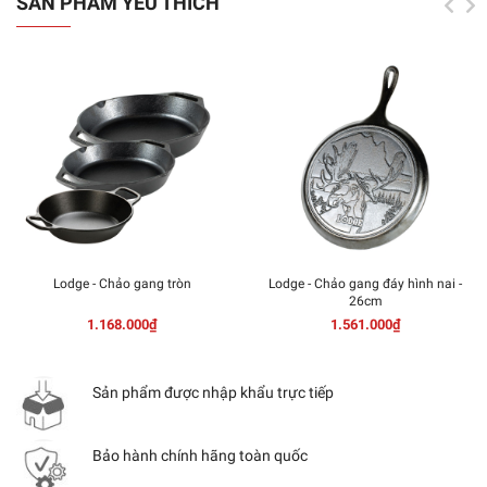
SẢN PHẨM YÊU THÍCH
Lodge - Chảo gang tròn
Lodge - Chảo gang đáy hình nai -
26cm
1.168.000₫
1.561.000₫
Sản phẩm được nhập khẩu trực tiếp
Bảo hành chính hãng toàn quốc