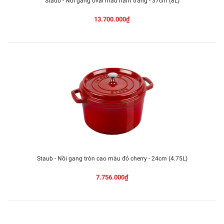
Staub - Nồi gang oval màu nấm trắng - 37cm (8L)
13.700.000₫
Staub - Nồi gang tròn cao màu đỏ cherry - 24cm (4.75L)
7.756.000₫