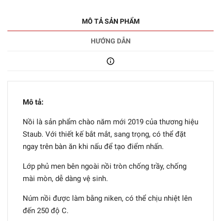
MÔ TẢ SẢN PHẨM
HƯỚNG DẪN
Mô tả:
Nồi là sản phẩm chào năm mới 2019 của thương hiệu
Staub. Với thiết kế bắt mắt, sang trọng, có thể đặt
ngay trên bàn ăn khi nấu để tạo điểm nhấn.
Lớp phủ men bên ngoài nồi tròn chống trầy, chống
mài mòn, dễ dàng vệ sinh.
Núm nồi được làm bằng niken, có thể chịu nhiệt lên
đến 250 độ C.