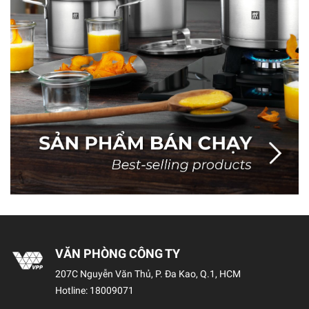
VĂN PHÒNG CÔNG TY
207C Nguyễn Văn Thủ, P. Đa Kao, Q.1, HCM
Hotline:
18009071