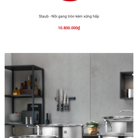
Staub - Nồi gang tròn kèm xửng hấp
10.800.000₫