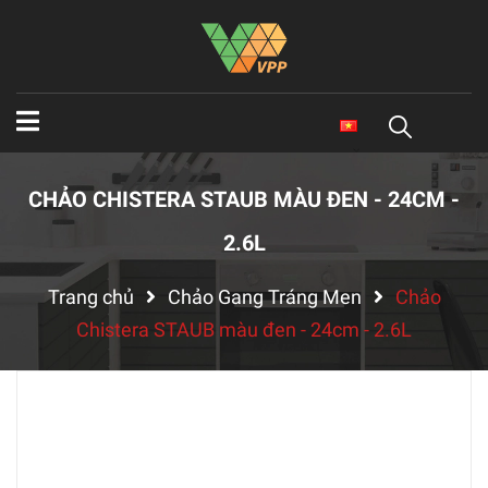
CHẢO CHISTERA STAUB MÀU ĐEN - 24CM -
2.6L
Trang chủ
Chảo Gang Tráng Men
Chảo
Chistera STAUB màu đen - 24cm - 2.6L