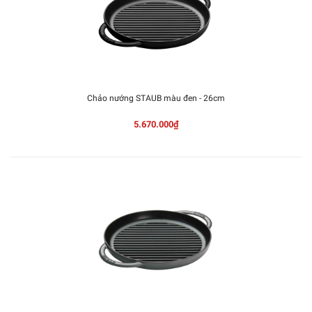
Chảo nướng STAUB màu đen - 26cm
5.670.000₫