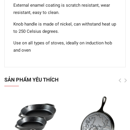
External enamel coating is scratch resistant, wear
resistant, easy to clean.
Knob handle is made of nickel, can withstand heat up
to 250 Celsius degrees.
Use on all types of stoves, ideally on induction hob
and oven
SẢN PHẨM YÊU THÍCH