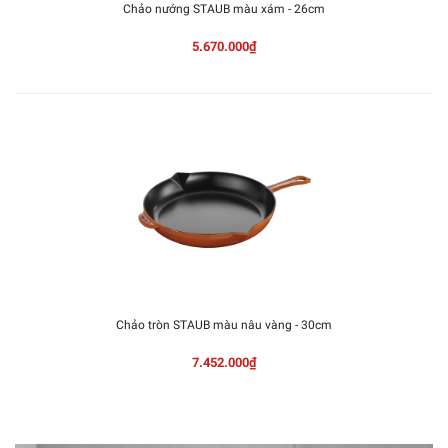
Chảo nướng STAUB màu xám - 26cm
5.670.000₫
Chảo tròn STAUB màu nâu vàng - 30cm
7.452.000₫