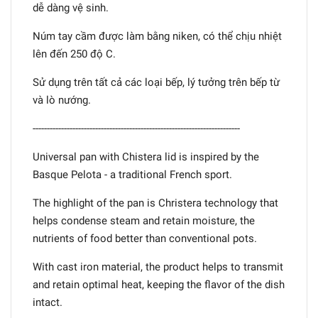
dễ dàng vệ sinh.
Núm tay cầm được làm bằng niken, có thể chịu nhiệt
lên đến 250 độ C.
Sử dụng trên tất cả các loại bếp, lý tưởng trên bếp từ
và lò nướng.
-------------------------------------------------------------------------
Universal pan with Chistera lid is inspired by the
Basque Pelota - a traditional French sport.
The highlight of the pan is Christera technology that
helps condense steam and retain moisture, the
nutrients of food better than conventional pots.
With cast iron material, the product helps to transmit
and retain optimal heat, keeping the flavor of the dish
intact.