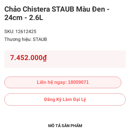
Chảo Chistera STAUB Màu Đen -
24cm - 2.6L
SKU:
12612425
Thương hiệu:
STAUB
7.452.000₫
Liên hệ ngay: 18009071
Đăng Ký Làm Đại Lý
MÔ TẢ SẢN PHẨM