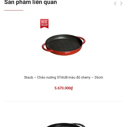
Sản phẩm liên quan
Staub – Chảo nướng STAUB màu đỏ cherry – 26cm
5.670.000₫