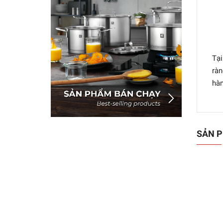
Tại
ràn
hàn
SẢN P