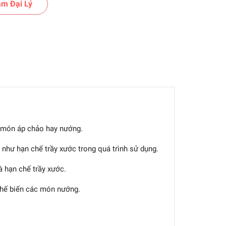
m Đại Lý
 món áp chảo hay nướng.
hư hạn chế trầy xước trong quá trình sử dụng.
à hạn chế trầy xước.
chế biến các món nướng.