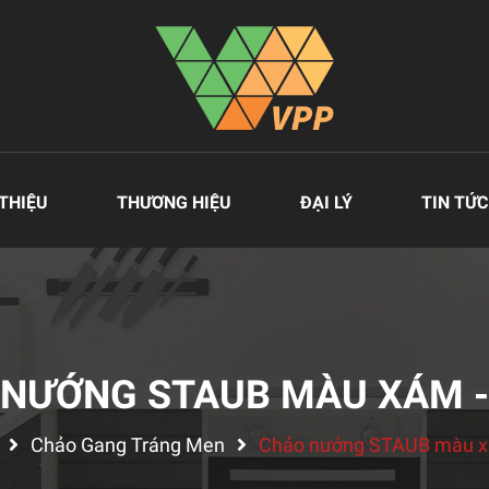
 THIỆU
THƯƠNG HIỆU
ĐẠI LÝ
TIN TỨC
NƯỚNG STAUB MÀU XÁM 
Chảo Gang Tráng Men
Chảo nướng STAUB màu x