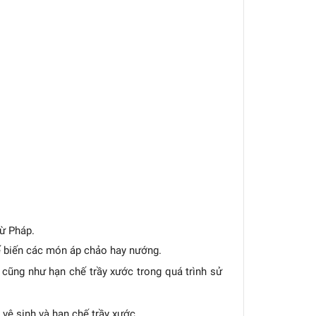
ừ Pháp.
 biến các món áp chảo hay nướng.
ũng như hạn chế trầy xước trong quá trình sử
vệ sinh và hạn chế trầy xước.