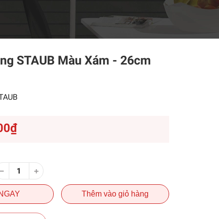
ng STAUB Màu Xám - 26cm
TAUB
00₫
NGAY
Thêm vào giỏ hàng