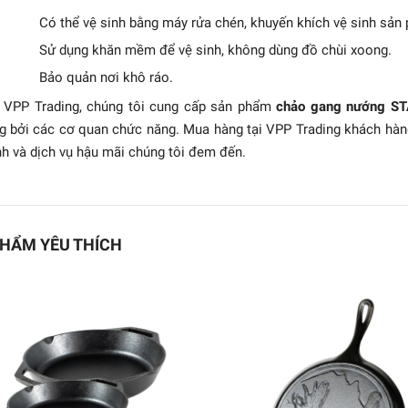
Có thể vệ sinh bằng máy rửa chén, khuyến khích vệ sinh sản
Sử dụng khăn mềm để vệ sinh, không dùng đồ chùi xoong.
Bảo quản nơi khô ráo.
 VPP Trading, chúng tôi cung cấp sản phẩm
chảo gang nướng S
g bởi các cơ quan chức năng. Mua hàng tại VPP Trading khách hà
h và dịch vụ hậu mãi chúng tôi đem đến.
HẨM YÊU THÍCH