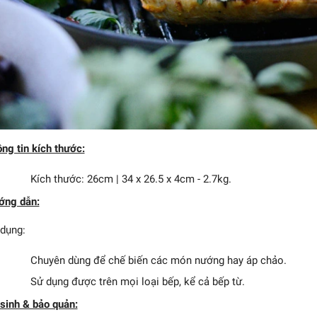
ng tin kích thước:
Kích thước: 26cm | 34 x 26.5 x 4cm - 2.7kg.
ớng dẫn:
 dụng:
Chuyên dùng để chế biến các món nướng hay áp chảo.
Sử dụng được trên mọi loại bếp, kể cả bếp từ.
sinh & bảo quản: