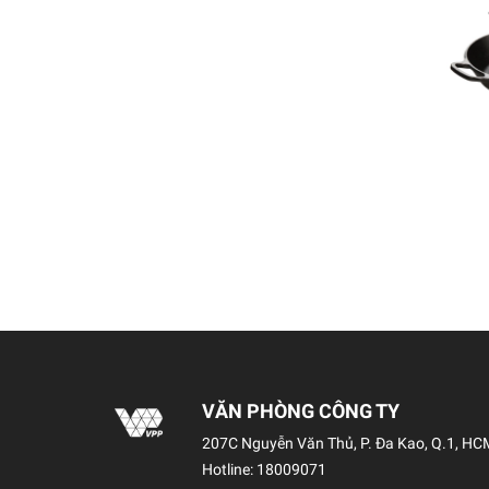
VĂN PHÒNG CÔNG TY
207C Nguyễn Văn Thủ, P. Đa Kao, Q.1, HC
Hotline:
18009071