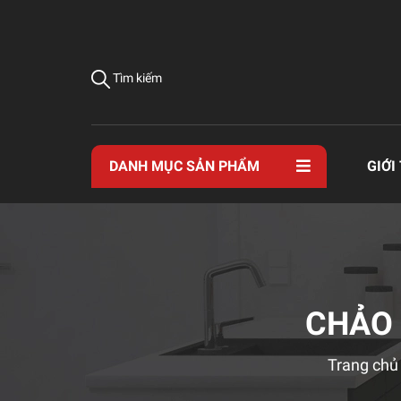
Tìm kiếm
DANH MỤC SẢN PHẨM
GIỚI
CHẢO 
Trang chủ