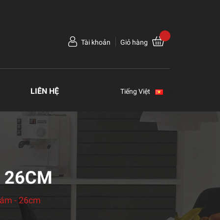
Tài khoản
Giỏ hàng
LIÊN HỆ
Tiếng Việt
- 26CM
ám - 26cm