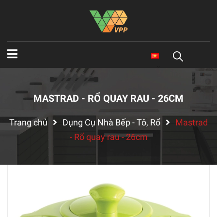
MASTRAD - RỔ QUAY RAU - 26CM
Trang chủ
Dụng Cụ Nhà Bếp - Tô, Rổ
Mastrad
- Rổ quay rau - 26cm