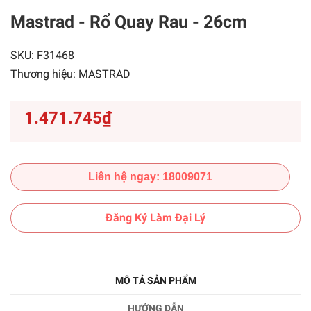
Mastrad - Rổ Quay Rau - 26cm
SKU:
F31468
Thương hiệu:
MASTRAD
1.471.745₫
Liên hệ ngay: 18009071
Đăng Ký Làm Đại Lý
MÔ TẢ SẢN PHẨM
HƯỚNG DẪN