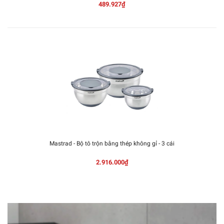
489.927₫
Mastrad - Bộ tô trộn bằng thép không gỉ - 3 cái
2.916.000₫