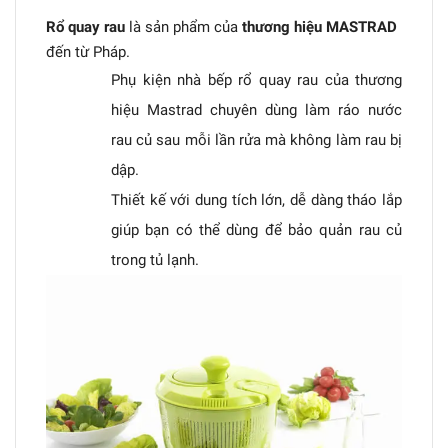
Rổ quay rau
là sản phẩm của
thương hiệu MASTRAD
đến từ Pháp.
Phụ kiện nhà bếp rổ quay rau của thương
hiệu Mastrad chuyên dùng làm ráo nước
rau củ sau mỗi lần rửa mà không làm rau bị
dập.
Thiết kế với dung tích lớn, dễ dàng tháo lắp
giúp bạn có thể dùng để bảo quản rau củ
trong tủ lạnh.