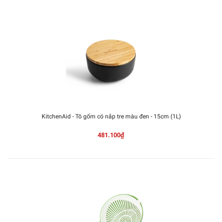
KitchenAid - Tô gốm có nắp tre màu đen - 15cm (1L)
481.100₫