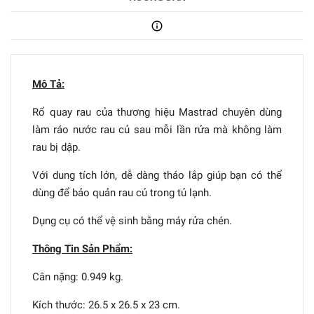
Mô Tả:
Rổ quay rau của thương hiệu Mastrad chuyên dùng
làm ráo nước rau củ sau mỗi lần rửa mà không làm
rau bị dập.
Với dung tích lớn, dễ dàng tháo lắp giúp bạn có thể
dùng để bảo quản rau củ trong tủ lạnh.
Dụng cụ có thể vệ sinh bằng máy rửa chén.
Thông Tin Sản Phẩm:
Cân nặng: 0.949 kg.
Kích thước: 26.5 x 26.5 x 23 cm.