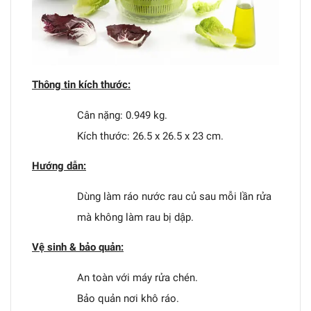
Thông tin kích thước:
Cân nặng: 0.949 kg.
Kích thước: 26.5 x 26.5 x 23 cm.
Hướng dẫn:
Dùng làm ráo nước rau củ sau mỗi lần rửa
mà không làm rau bị dập.
Vệ sinh & bảo quản:
An toàn với máy rửa chén.
Bảo quản nơi khô ráo.