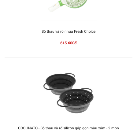
Bộ thau và rổ nhựa Fresh Choice
615.600₫
COOLINATO - Bộ thau và rổ silicon gấp gọn màu xám - 2 món