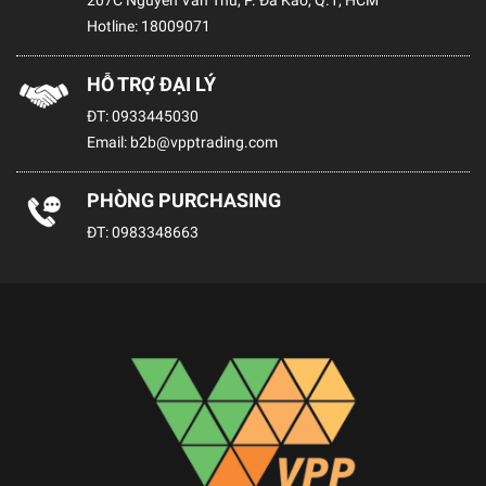
Hotline:
18009071
HỖ TRỢ ĐẠI LÝ
ĐT:
0933445030
Email:
b2b@vpptrading.com
PHÒNG PURCHASING
ĐT:
0983348663