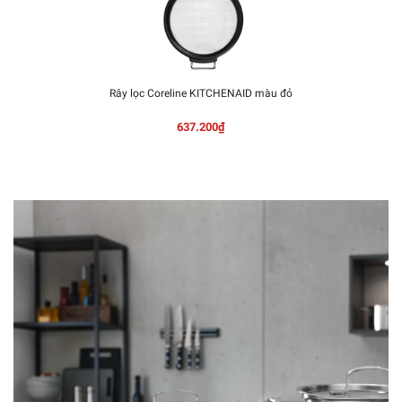
Rây lọc Coreline KITCHENAID màu đỏ
637.200₫