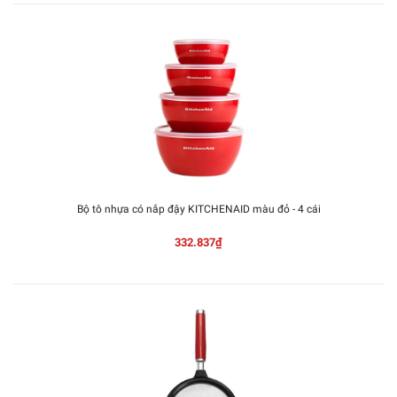
Bộ tô nhựa có nắp đậy KITCHENAID màu đỏ - 4 cái
332.837₫