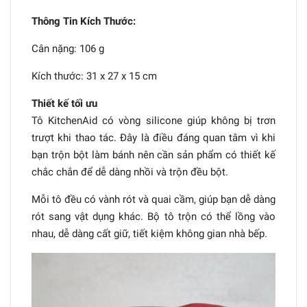
Thông Tin Kích Thước:
Cân nặng: 106 g
Kích thước: 31 x 27 x 15 cm
Thiết kế tối ưu
Tô KitchenAid có vòng silicone giúp không bị trơn
trượt khi thao tác. Đây là điều đáng quan tâm vì khi
bạn trộn bột làm bánh nên cần sản phẩm có thiết kế
chắc chắn để dễ dàng nhồi và trộn đều bột.
Mỗi tô đều có vành rót và quai cầm, giúp bạn dễ dàng
rót sang vật dụng khác. Bộ tô trộn có thể lồng vào
nhau, dễ dàng cất giữ, tiết kiệm không gian nhà bếp.