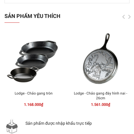
SẢN PHẨM YÊU THÍCH
Lodge - Chảo gang tròn
Lodge - Chảo gang đáy hình nai -
26cm
1.168.000₫
1.561.000₫
Sản phẩm được nhập khẩu trực tiếp