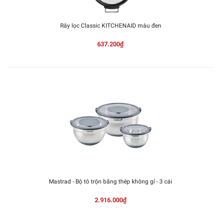
Rây lọc Classic KITCHENAID màu đen
637.200₫
Mastrad - Bộ tô trộn bằng thép không gỉ - 3 cái
2.916.000₫