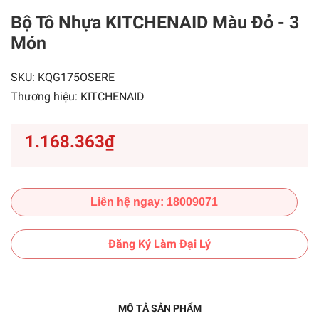
Bộ Tô Nhựa KITCHENAID Màu Đỏ - 3
Món
SKU:
KQG175OSERE
Thương hiệu:
KITCHENAID
1.168.363₫
Liên hệ ngay: 18009071
Đăng Ký Làm Đại Lý
MÔ TẢ SẢN PHẨM