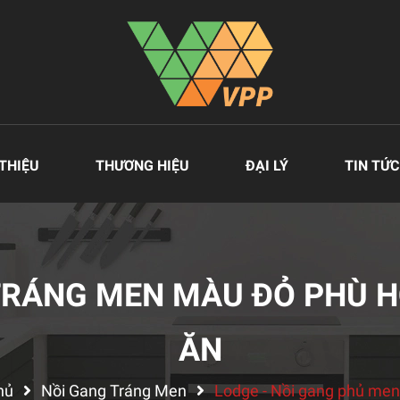
 THIỆU
THƯƠNG HIỆU
ĐẠI LÝ
TIN TỨC
TRÁNG MEN MÀU ĐỎ PHÙ H
ĂN
hủ
Nồi Gang Tráng Men
Lodge - Nồi gang phủ me