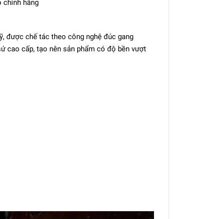
 chính hãng
ỹ, được chế tác theo công nghệ đúc gang
 sứ cao cấp, tạo nên sản phẩm có độ bền vượt
.