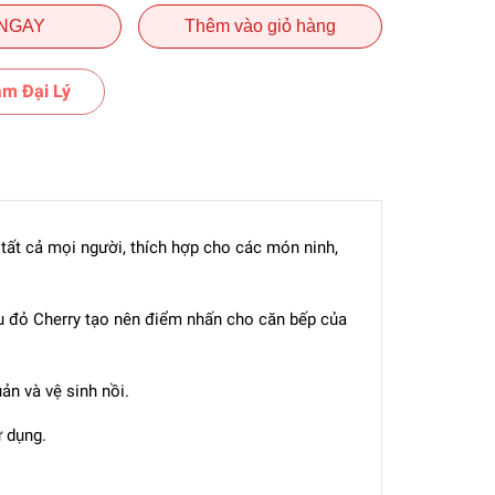
NGAY
Thêm vào giỏ hàng
m Đại Lý
tất cả mọi người, thích hợp cho các món ninh,
 đỏ Cherry tạo nên điểm nhấn cho căn bếp của
ản và vệ sinh nồi.
 dụng.