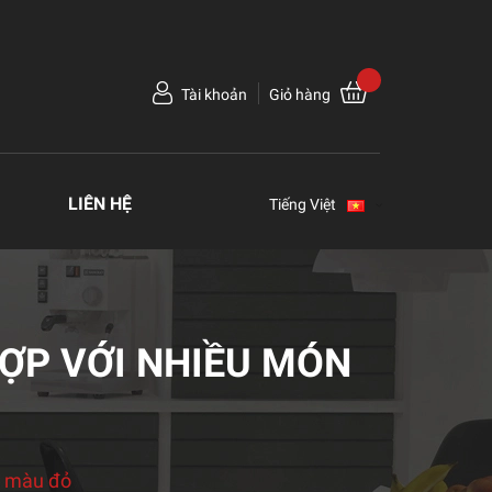
Tài khoản
Giỏ hàng
LIÊN HỆ
Tiếng Việt
ỢP VỚI NHIỀU MÓN
n màu đỏ