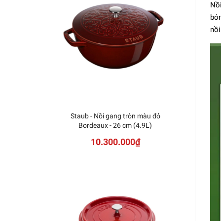
Nồi
bón
nồi
Staub - Nồi gang tròn màu đỏ
Stau
Bordeaux - 26 cm (4.9L)
10.300.000₫