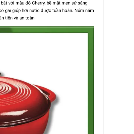
 nổi bật với màu đỏ Cherry, bề mặt men sứ sáng
g có gai giúp hơi nước được tuần hoàn. Núm nắm
n tiện và an toàn.