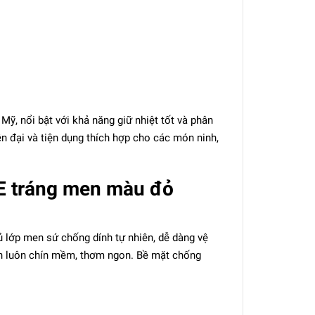
, nổi bật với khả năng giữ nhiệt tốt và phân
n đại và tiện dụng thích hợp cho các món ninh,
E tráng men màu đỏ
lớp men sứ chống dính tự nhiên, dễ dàng vệ
 ăn luôn chín mềm, thơm ngon. Bề mặt chống