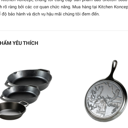
h rõ ràng bởi các cơ quan chức năng. Mua hàng tại Kitchen Konce
 độ bảo hành và dịch vụ hậu mãi chúng tôi đem đến.
HẨM YÊU THÍCH