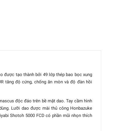
ao được tạo thành bởi 49 lớp thép bao bọc xung
DUR tăng độ cứng, chống ăn mòn và độ đàn hồi
amascus độc đáo trên bề mặt dao. Tay cầm hình
 dùng. Lưỡi dao được mài thủ công Honbazuke
Miyabi Shotoh 5000 FCD có phần mũi nhọn thích