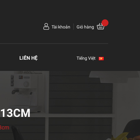
Tài khoản
Giỏ hàng
LIÊN HỆ
Tiếng Việt
 13CM
13cm