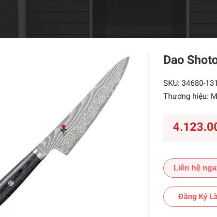
Dao Shot
SKU:
34680-13
Thương hiệu:
M
4.123.0
Liên hệ nga
Đăng Ký Là