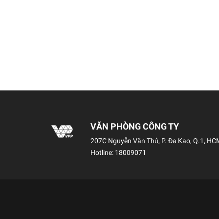
VĂN PHÒNG CÔNG TY
207C Nguyễn Văn Thủ, P. Đa Kao, Q.1, HC
Hotline:
18009071