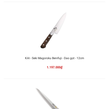
KAI - Seki Magoroku Benifuji - Dao gọt - 12cm
1.197.000₫