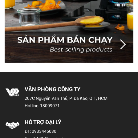
VĂN PHÒNG CÔNG TY
207C Nguyễn Văn Thủ, P. Đa Kao, Q.1, HCM
Hotline:
18009071
HỖ TRỢ ĐẠI LÝ
ĐT:
0933445030