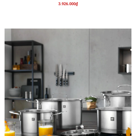
3.926.000₫