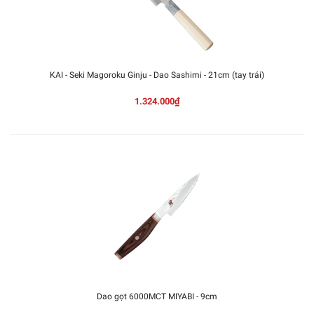
KAI - Seki Magoroku Ginju - Dao Sashimi - 21cm (tay trái)
1.324.000₫
Dao gọt 6000MCT MIYABI - 9cm