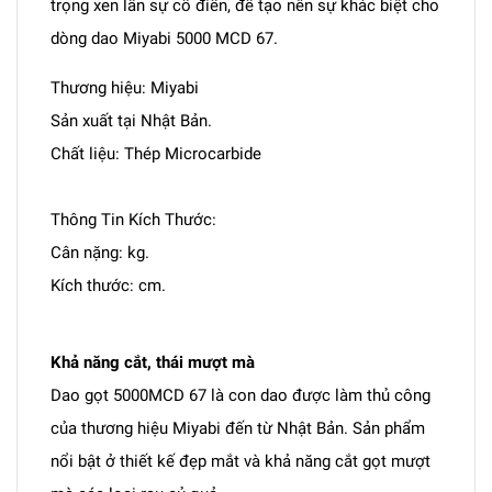
trọng xen lẫn sự cổ điển, để tạo nên sự khác biệt cho
dòng dao Miyabi 5000 MCD 67.
Thương hiệu: Miyabi
Sản xuất tại Nhật Bản.
Chất liệu: Thép Microcarbide
Thông Tin Kích Thước:
Cân nặng: kg.
Kích thước: cm.
Khả năng cắt, thái mượt mà
Dao gọt 5000MCD 67 là con dao được làm thủ công
của thương hiệu Miyabi đến từ Nhật Bản. Sản phẩm
nổi bật ở thiết kế đẹp mắt và khả năng cắt gọt mượt