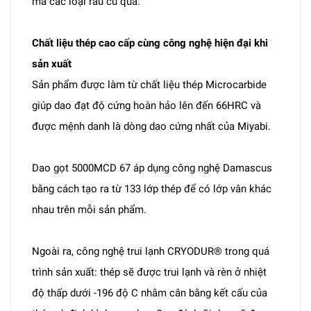
mà các loại rau củ quả.
Chất liệu thép cao cấp cùng công nghệ hiện đại khi
sản xuất
Sản phẩm được làm từ chất liệu thép Microcarbide
giúp dao đạt độ cứng hoàn hảo lên đến 66HRC và
được mệnh danh là dòng dao cứng nhất của Miyabi.
Dao gọt 5000MCD 67 áp dụng công nghệ Damascus
bằng cách tạo ra từ 133 lớp thép để có lớp vân khác
nhau trên mỗi sản phẩm.
Ngoài ra, công nghệ trui lạnh CRYODUR® trong quá
trình sản xuất: thép sẽ được trui lạnh và rèn ở nhiệt
độ thấp dưới -196 độ C nhằm cân bằng kết cấu của