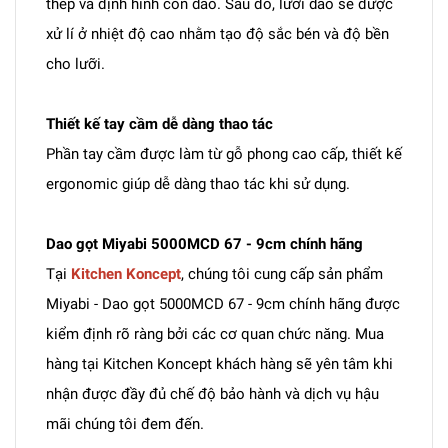
thép và định hình con dao. Sau đó, lưỡi dao sẽ được
xử lí ở nhiệt độ cao nhằm tạo độ sắc bén và độ bền
cho lưỡi.
Thiết kế tay cầm dễ dàng thao tác
Phần tay cầm được làm từ gỗ phong cao cấp, thiết kế
ergonomic giúp dễ dàng thao tác khi sử dụng.
Dao gọt Miyabi 5000MCD 67 - 9cm chính hãng
Tại
Kitchen Koncept
, chúng tôi cung cấp sản phẩm
Miyabi - Dao gọt 5000MCD 67 - 9cm chính hãng được
kiểm định rõ ràng bởi các cơ quan chức năng. Mua
hàng tại Kitchen Koncept khách hàng sẽ yên tâm khi
nhận được đầy đủ chế độ bảo hành và dịch vụ hậu
mãi chúng tôi đem đến.