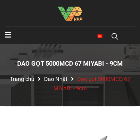
DAO GỌT 5000MCD 67 MIYABI - 9CM
Trang chủ
Dao Nhật
Dao gọt 5000MCD 67
MIYABI - 9cm