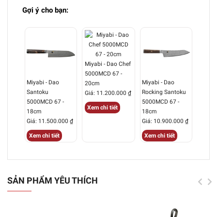
Gợi ý cho bạn:
Miyabi - Dao Chef
5000MCD 67 -
Miyabi - Dao
Miyabi - Dao
20cm
Santoku
Rocking Santoku
Giá: 11.200.000 ₫
5000MCD 67 -
5000MCD 67 -
Xem chi tiết
18cm
18cm
Giá: 11.500.000 ₫
Giá: 10.900.000 ₫
Xem chi tiết
Xem chi tiết
SẢN PHẨM YÊU THÍCH