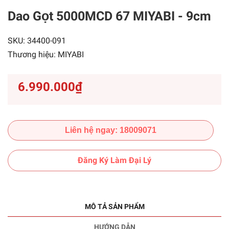
Dao Gọt 5000MCD 67 MIYABI - 9cm
SKU:
34400-091
Thương hiệu:
MIYABI
6.990.000₫
Liên hệ ngay: 18009071
Đăng Ký Làm Đại Lý
MÔ TẢ SẢN PHẨM
HƯỚNG DẪN