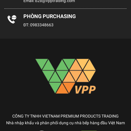
Email:
b2b@vpptrading.com
PHÒNG PURCHASING
ĐT:
0983348663
CÔNG TY TNHH VIETNAM PREMIUM PRODUCTS TRADING
Nhà nhập khẩu và phân phối dụng cụ nhà bếp hàng đầu Việt Nam