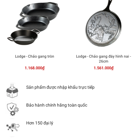
Lodge - Chảo gang tròn
Lodge - Chảo gang đáy hình nai -
26cm
1.168.000₫
1.561.000₫
Sản phẩm được nhập khẩu trực tiếp
Bảo hành chính hãng toàn quốc
Hơn 150 đại lý