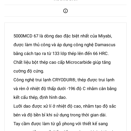
5000MCD 67 là dòng dao đặc biệt nhất của Miyabi,
được làm thủ công và áp dụng công nghệ Damascus
bằng cách tạo ra từ 133 lớp thép lên đến 66 HRC.
Chất liệu bột thép cao cấp Microcarbide giúp tăng
cường độ cứng.
Công nghệ trui lạnh CRYODUR®, thép được trui lạnh
và rèn ở nhiệt độ thấp dưới -196 độ C nhằm cân bằng
kết cấu thép, định hình dao.
Lưỡi dao được xử lí ở nhiệt độ cao, nhằm tạo độ sắc
bén và độ bền bỉ khi sử dụng trong thời gian dài.
Tay cầm được làm từ gỗ phong với thiết kế sang