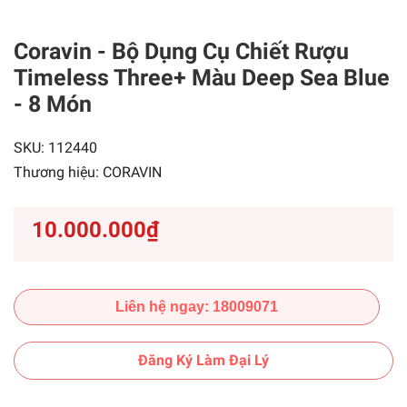
Coravin - Bộ Dụng Cụ Chiết Rượu
Timeless Three+ Màu Deep Sea Blue
- 8 Món
SKU:
112440
Thương hiệu:
CORAVIN
10.000.000₫
Liên hệ ngay: 18009071
Đăng Ký Làm Đại Lý