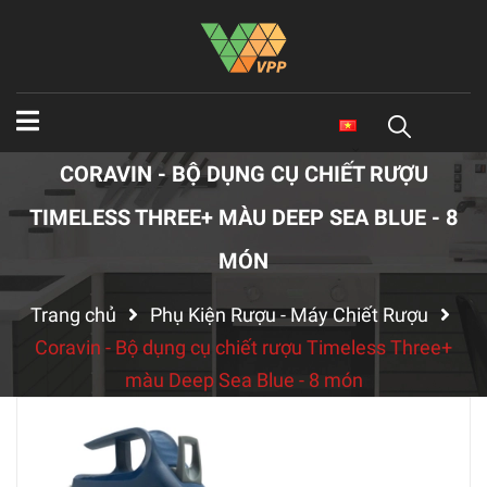
CORAVIN - BỘ DỤNG CỤ CHIẾT RƯỢU
TIMELESS THREE+ MÀU DEEP SEA BLUE - 8
MÓN
Trang chủ
Phụ Kiện Rượu - Máy Chiết Rượu
Coravin - Bộ dụng cụ chiết rượu Timeless Three+
màu Deep Sea Blue - 8 món