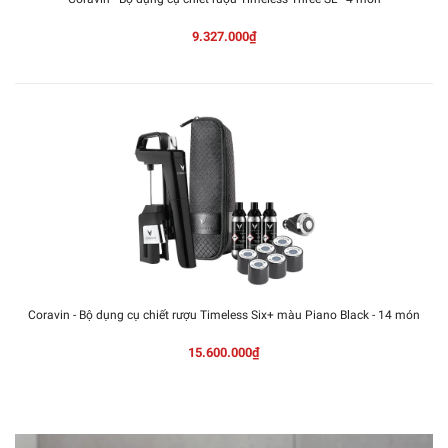
9.327.000₫
Coravin - Bộ dụng cụ chiết rượu Timeless Six+ màu Piano Black - 14 món
15.600.000₫