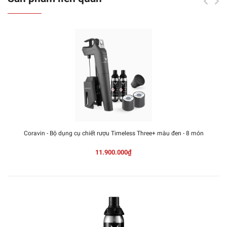
Coravin - Bộ dụng cụ chiết rượu Timeless Three+ màu đen - 8 món
11.900.000₫