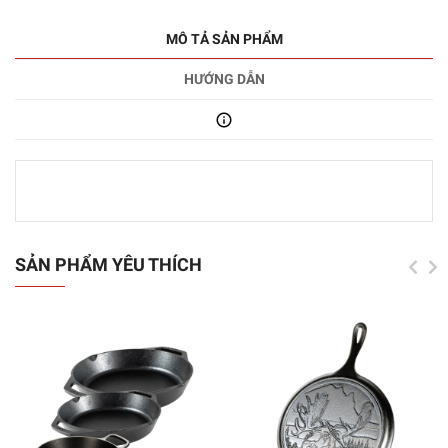
MÔ TẢ SẢN PHẨM
HƯỚNG DẪN
SẢN PHẨM YÊU THÍCH