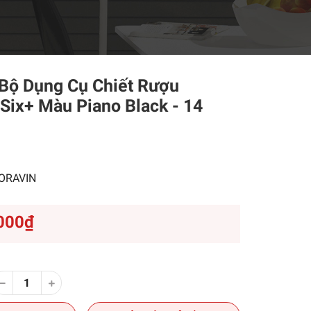
 Bộ Dụng Cụ Chiết Rượu
Six+ Màu Piano Black - 14
ORAVIN
000₫