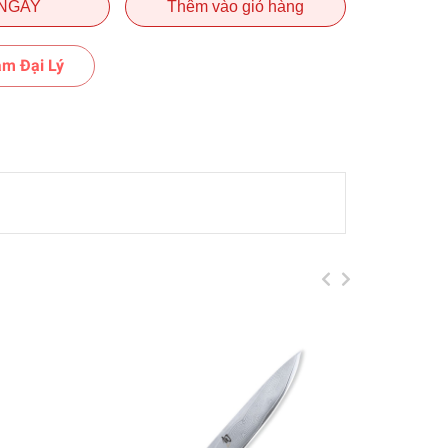
NGAY
Thêm vào giỏ hàng
m Đại Lý