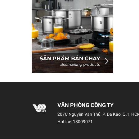
VĂN PHÒNG CÔNG TY
207C Nguyễn Văn Thủ, P. Đa Kao, Q.1, HC
Hotline:
18009071