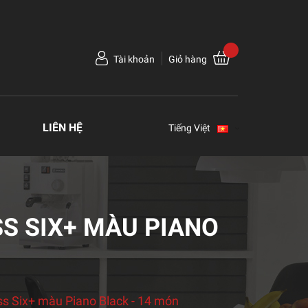
Tài khoản
Giỏ hàng
LIÊN HỆ
Tiếng Việt
SS SIX+ MÀU PIANO
ss Six+ màu Piano Black - 14 món