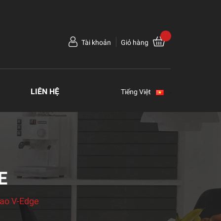
Tài khoản
Giỏ hàng
LIÊN HỆ
Tiếng Việt
E
ao V-Edge