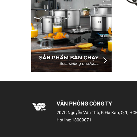
VĂN PHÒNG CÔNG TY
207C Nguyễn Văn Thủ, P. Đa Kao, Q.1, HC
Hotline:
18009071