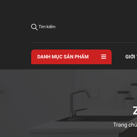
Tìm kiếm
DANH MỤC SẢN PHẨM
GIỚI
Trang ch