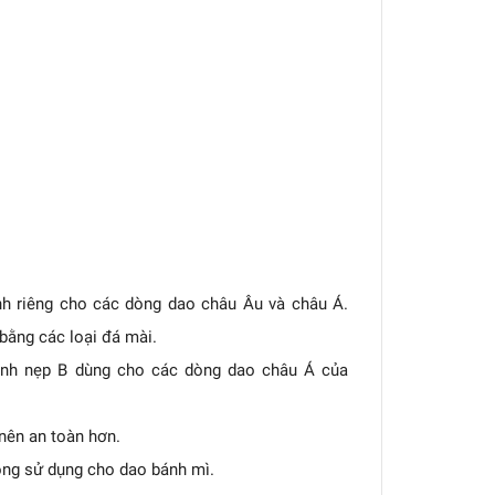
nh riêng cho các dòng dao châu Âu và châu Á.
ằng các loại đá mài.
anh nẹp B dùng cho các dòng dao châu Á của
nên an toàn hơn.
ông sử dụng cho dao bánh mì.