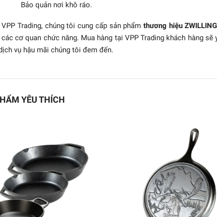
Bảo quản nơi khô ráo.
 VPP Trading, chúng tôi cung cấp sản phẩm
thương hiệu ZWILLIN
 các cơ quan chức năng. Mua hàng tại VPP Trading khách hàng sẽ
dịch vụ hậu mãi chúng tôi đem đến.
HẨM YÊU THÍCH