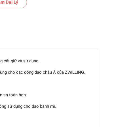
m Đại Lý
g cất giữ và sử dụng.
dùng cho các dòng dao châu Á của ZWILLING.
n an toàn hơn.
ông sử dụng cho dao bánh mì.