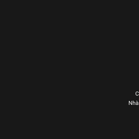
C
Nhà 