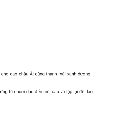
 cho dao châu Á; cùng thanh mài xanh dương -
ớng từ chuôi dao đến mũi dao và lặp lại để dao