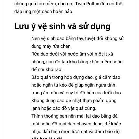
những quả táo mềm, dao gọt Twin Pollux đều có thể
đáp ứng một cách hoàn hảo.
Lưu ý vệ sinh và sử dụng
Nên vệ sinh dao bằng tay, tuyệt đối không sử
dụng máy rửa chén.
Rửa dao dưới vòi nước ấm với một ít xà
phòng, sau đó lau khô bằng khăn mềm hoặc
để nơi khô ráo.
Bảo quản trong hộp đựng dao, giá cắm dao
hoặc ngăn tủ kéo để giúp ngăn ngừa tình
trạng ăn mòn và duy trì độ bền của lưỡi dao.
Không dùng dao để chặt thực phẩm đông
lạnh hoặc các đồ vật quá cứng.
Thỉnh thoảng bạn nên mài lại dao bằng đá
mài hoặc đồ mài dao chuyên dụng, để khắc
phục dấu hiệu mòn lưỡi cắt và đảm bảo độ