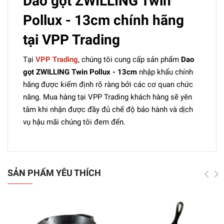
Dao gọt ZWILLING Twin
Pollux - 13cm chính hãng
tại VPP Trading
Tại
VPP Trading
, chúng tôi cung cấp sản phẩm
Dao
gọt ZWILLING Twin Pollux - 13cm
nhập khẩu chính
hãng được kiểm định rõ ràng bởi các cơ quan chức
năng. Mua hàng tại VPP Trading khách hàng sẽ yên
tâm khi nhận được đầy đủ chế độ bảo hành và dịch
vụ hậu mãi chúng tôi đem đến.
SẢN PHẨM YÊU THÍCH