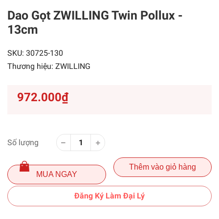
Dao Gọt ZWILLING Twin Pollux -
13cm
SKU:
30725-130
Thương hiệu:
ZWILLING
972.000₫
Số lượng
Thêm vào giỏ hàng
MUA NGAY
Đăng Ký Làm Đại Lý