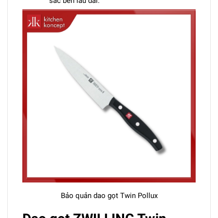
sắc bén lâu dài.
Bảo quản dao gọt Twin Pollux