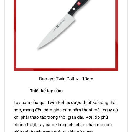
Dao gọt Twin Pollux - 13cm
Thiết kế tay cầm
Tay cầm của gọt Twin Pollux được thiết kế công thái
học, mang đến cảm giác cầm nắm thoải mái, ngay cả
khi phải thao tác trong thời gian dài. Với lớp phủ
chống trượt, tay cầm không chỉ chắc chắn mà còn