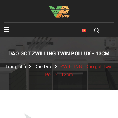
DAO GỌT ZWILLING TWIN POLLUX - 13CM
Trang chủ
Dao Đức
ZWILLING - Dao gọt Twin
Pollux - 13cm