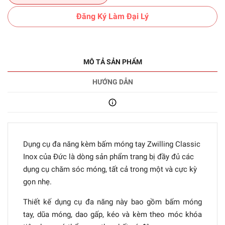
Đăng Ký Làm Đại Lý
MÔ TẢ SẢN PHẨM
HƯỚNG DẪN
Dụng cụ đa năng kèm bấm móng tay Zwilling Classic
Inox của Đức là dòng sản phẩm trang bị đầy đủ các
dụng cụ chăm sóc móng, tất cả trong một và cực kỳ
gọn nhẹ.
Thiết kế dụng cụ đa năng này bao gồm bấm móng
tay, dũa móng, dao gấp, kéo và kèm theo móc khóa