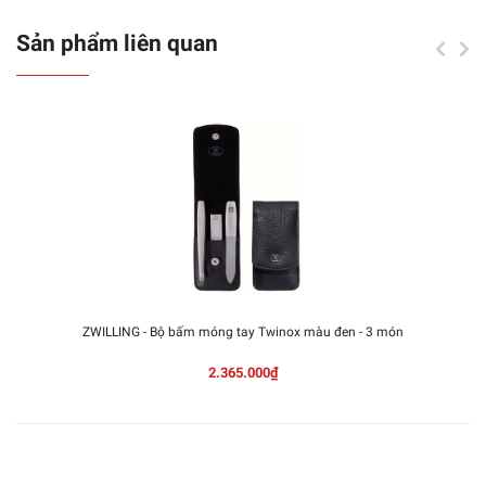
Sản phẩm liên quan
ZWILLING - Bộ bấm móng tay Twinox màu đen - 3 món
2.365.000₫