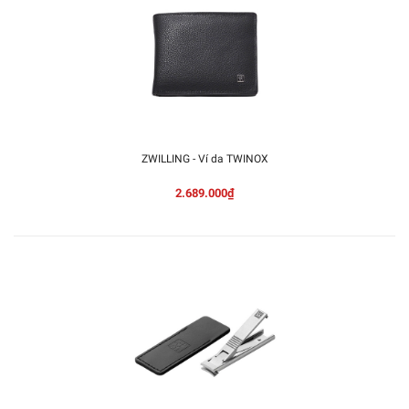
ZWILLING - Ví da TWINOX
2.689.000₫