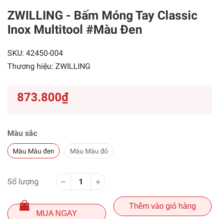
ZWILLING - Bấm Móng Tay Classic
Inox Multitool
#Màu Đen
SKU:
42450-004
Thương hiệu:
ZWILLING
873.800₫
Màu sắc
Màu Màu đen
Màu Màu đỏ
Số lượng
Thêm vào giỏ hàng
MUA NGAY