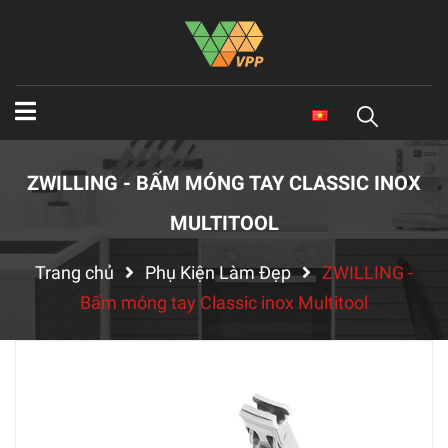
ZWILLING - BẤM MÓNG TAY CLASSIC INOX
MULTITOOL
Trang chủ
Phụ Kiện Làm Đẹp
ZWILLING -
Bấm móng tay Classic inox Multitool