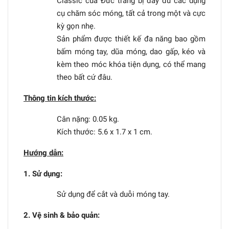
Classic của Đức trang bị đầy đủ các dụng
cụ chăm sóc móng, tất cả trong một và cực
kỳ gọn nhẹ.
Sản phẩm được thiết kế đa năng bao gồm
bấm móng tay, dũa móng, dao gấp, kéo và
kèm theo móc khóa tiện dụng, có thể mang
theo bất cứ đâu.
Thông tin kích thước:
Cân nặng: 0.05 kg.
Kích thước: 5.6 x 1.7 x 1 cm.
Hướng dẫn:
1. Sử dụng:
Sử dụng để cắt và duỗi móng tay.
2. Vệ sinh & bảo quản: