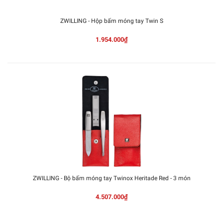
ZWILLING - Hộp bấm móng tay Twin S
1.954.000₫
ZWILLING - Bộ bấm móng tay Twinox Heritade Red - 3 món
4.507.000₫