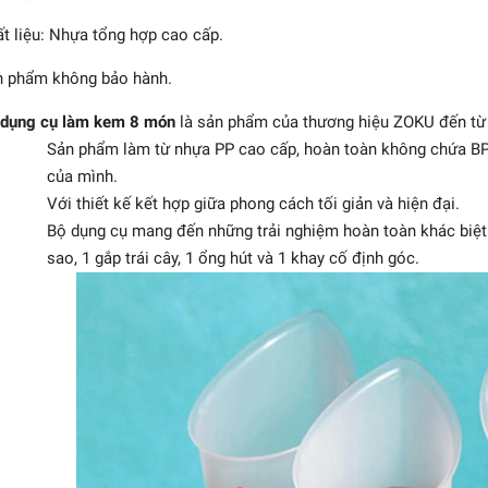
t liệu: Nhựa tổng hợp cao cấp.
 phẩm không bảo hành.
 dụng cụ làm kem 8 món
là sản phẩm của thương hiệu ZOKU đến từ
Sản phẩm làm từ nhựa PP cao cấp, hoàn toàn không chứa BPA 
của mình.
Với thiết kế kết hợp giữa phong cách tối giản và hiện đại.
Bộ dụng cụ mang đến những trải nghiệm hoàn toàn khác biệt vớ
sao, 1 gắp trái cây, 1 ổng hút và 1 khay cố định góc.
u - Bộ trang trí kem
haracter - 17 món
421.200₫