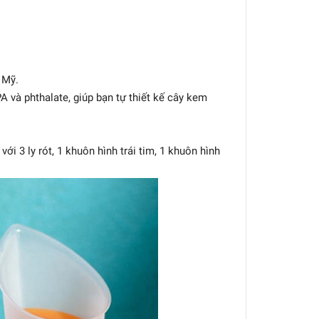
 Mỹ.
và phthalate, giúp bạn tự thiết kế cây kem
i 3 ly rót, 1 khuôn hình trái tim, 1 khuôn hình