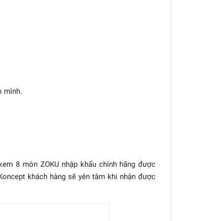
o mình.
m kem 8 món ZOKU nhập khẩu chính hãng được
 Koncept khách hàng sẽ yên tâm khi nhận được