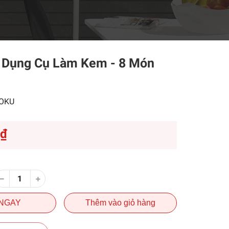
ộ Dụng Cụ Làm Kem - 8 Món
OKU
2₫
NGAY
Thêm vào giỏ hàng