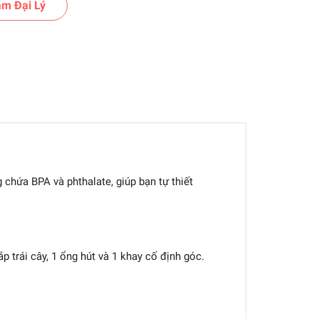
m Đại Lý
chứa BPA và phthalate, giúp bạn tự thiết
ắp trái cây, 1 ổng hút và 1 khay cố định góc.