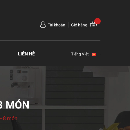
Tài khoản
Giỏ hàng
LIÊN HỆ
Tiếng Việt
 8 MÓN
 - 8 món