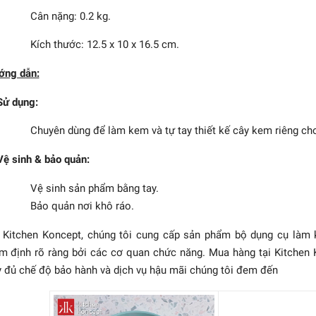
Cân nặng: 0.2 kg.
Kích thước: 12.5 x 10 x 16.5 cm.
ớng dẫn:
Sử dụng:
Chuyên dùng để làm kem và tự tay thiết kế cây kem riêng ch
Vệ sinh & bảo quản:
Vệ sinh sản phẩm bằng tay.
Bảo quản nơi khô ráo.
i Kitchen Koncept, chúng tôi cung cấp sản phẩm bộ dụng cụ là
m định rõ ràng bởi các cơ quan chức năng. Mua hàng tại Kitchen
 đủ chế độ bảo hành và dịch vụ hậu mãi chúng tôi đem đến