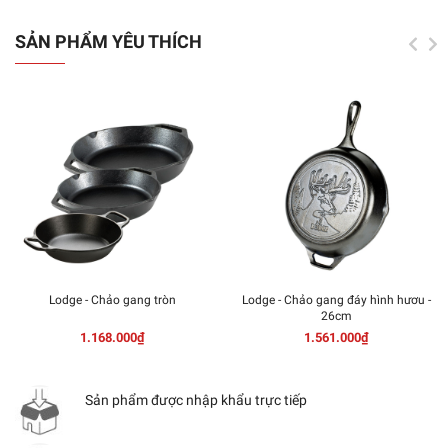
SẢN PHẨM YÊU THÍCH
Lodge - Chảo gang tròn
Lodge - Chảo gang đáy hình hươu -
26cm
1.168.000₫
1.561.000₫
Sản phẩm được nhập khẩu trực tiếp