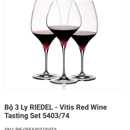
Bộ 3 Ly RIEDEL - Vitis Red Wine
Tasting Set 5403/74
SKU:
RIE-OFF540374VITA