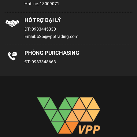
Hotline:
18009071
HỖ TRỢ ĐẠI LÝ
ĐT:
0933445030
Email:
b2b@vpptrading.com
PHÒNG PURCHASING
ĐT:
0983348663