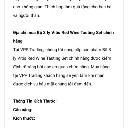
cho không gian. Thích hợp làm quà tặng cho bạn bè
và người thân.
Địa chỉ mua Bộ 3 ly Vitis Red Wine Tasting Set chính
hãng
Tại VPP Trading, chúng tôi cung cấp sản phẩm Bộ 3
ly Vitis Red Wine Tasting Set chính hãng được kiểm
định rõ ràng bởi các cơ quan chức năng. Mua hàng
tại VPP Trading khách hàng sẽ yên tâm khi nhận
được dịch vụ hậu mãi chúng tôi đem đến.
Thông Tin Kích Thước:
Cân nặng:
Kích thước: