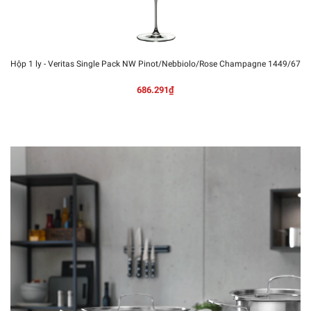
Hộp 1 ly - Veritas Single Pack NW Pinot/Nebbiolo/Rose Champagne 1449/67
686.291₫