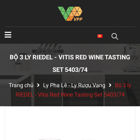
BỘ 3 LY RIEDEL - VITIS RED WINE TASTING
SET 5403/74
Trang chủ
Ly Pha Lê - Ly Rượu Vang
Bộ 3 ly
RIEDEL - Vitis Red Wine Tasting Set 5403/74