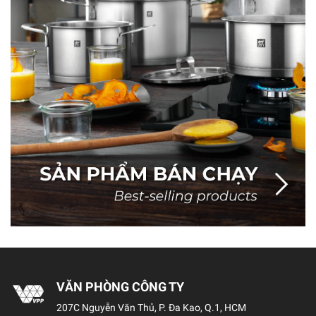
VĂN PHÒNG CÔNG TY
207C Nguyễn Văn Thủ, P. Đa Kao, Q.1, HCM