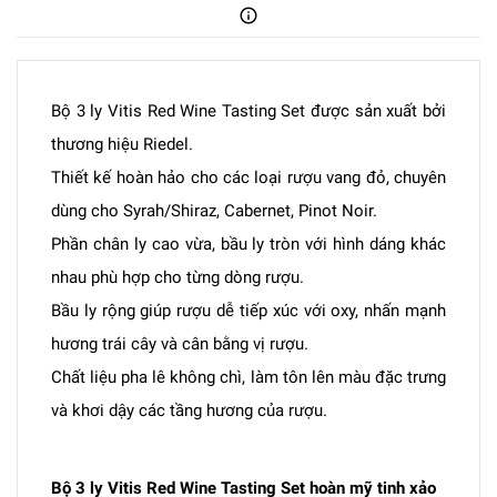
Bộ 3 ly Vitis Red Wine Tasting Set được sản xuất bởi
thương hiệu Riedel.
Thiết kế hoàn hảo cho các loại rượu vang đỏ, chuyên
dùng cho Syrah/Shiraz, Cabernet, Pinot Noir.
Phần chân ly cao vừa, bầu ly tròn với hình dáng khác
nhau phù hợp cho từng dòng rượu.
Bầu ly rộng giúp rượu dễ tiếp xúc với oxy, nhấn mạnh
hương trái cây và cân bằng vị rượu.
Chất liệu pha lê không chì, làm tôn lên màu đặc trưng
và khơi dậy các tầng hương của rượu.
Bộ 3 ly Vitis Red Wine Tasting Set hoàn mỹ tinh xảo