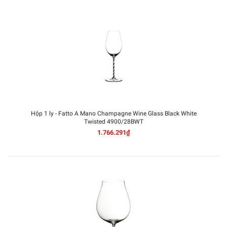
Hộp 1 ly - Fatto A Mano Champagne Wine Glass Black White
Twisted 4900/28BWT
1.766.291₫