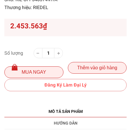
Thương hiệu:
RIEDEL
2.453.563₫
Số lượng
Thêm vào giỏ hàng
MUA NGAY
Đăng Ký Làm Đại Lý
MÔ TẢ SẢN PHẨM
HƯỚNG DẪN