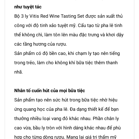
như tuyệt tác
Bộ 3 ly Vitis Red Wine Tasting Set được sản xuất thủ
công với độ tinh xảo tuyệt mỹ. Cấu tạo từ pha lê tinh
thể không chì, làm tôn lên màu đặc trưng và khơi dậy
các tầng hương của rượu.
Sản phẩm có độ bền cao, khi chạm ly tạo nên tiếng
trong trẻo, làm cho không khí bữa tiệc thêm thanh
nhã.
Nhân tố cuốn hút của mọi bữa tiệc
Sản phẩm tạo nên sức hút trong bữa tiệc nhờ hiệu
ứng quang học của pha lê. Đa dạng thiết kế để bạn
thưởng nhiều loại vang đỏ khác nhau. Phần chân ly
cao vừa, bầu ly tròn với hình dáng khác nhau để phù
hợp cho từng dòng rượu. Mang lại giá trị thẩm mỹ