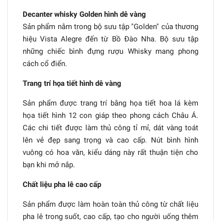
Decanter whisky Golden hình dê vàng
Sản phẩm nằm trong bộ sưu tập "Golden" của thương
hiệu Vista Alegre đến từ Bồ Đào Nha. Bộ sưu tập
những chiếc bình đựng rượu Whisky mang phong
cách cổ điển.
Trang trí họa tiết hình dê vàng
Sản phẩm được trang trí bằng họa tiết hoa lá kèm
họa tiết hình 12 con giáp theo phong cách Châu Á.
Các chi tiết được làm thủ công tỉ mỉ, dát vàng toát
lên vẻ đẹp sang trọng và cao cấp. Nút bình hình
vuông có hoa văn, kiểu dáng này rất thuận tiện cho
bạn khi mở nắp.
Chất liệu pha lê cao cấp
Sản phẩm được làm hoàn toàn thủ công từ chất liệu
pha lê trong suốt, cao cấp, tạo cho người uống thêm