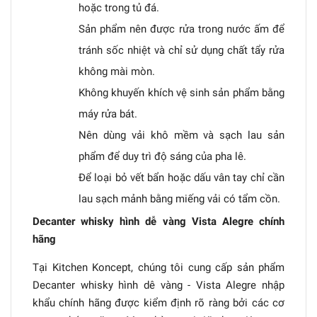
hoặc trong tủ đá.
Sản phẩm nên được rửa trong nước ấm để
tránh sốc nhiệt và chỉ sử dụng chất tẩy rửa
không mài mòn.
Không khuyến khích vệ sinh sản phẩm bằng
máy rửa bát.
Nên dùng vải khô mềm và sạch lau sản
phẩm để duy trì độ sáng của pha lê.
Để loại bỏ vết bẩn hoặc dấu vân tay chỉ cần
lau sạch mảnh bằng miếng vải có tẩm cồn.
Decanter whisky hình dễ vàng Vista Alegre chính
hãng
Tại Kitchen Koncept, chúng tôi cung cấp sản phẩm
Decanter whisky hình dê vàng - Vista Alegre nhập
khẩu chính hãng được kiểm định rõ ràng bởi các cơ