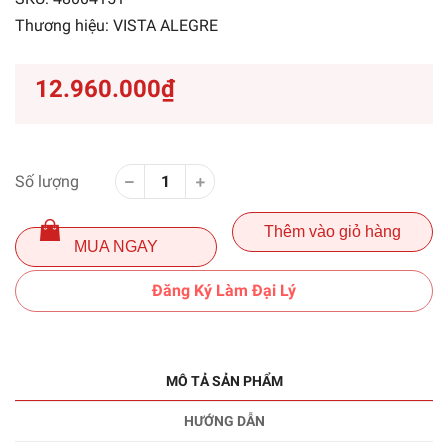
Thương hiệu:
VISTA ALEGRE
12.960.000₫
Số lượng
Thêm vào giỏ hàng
MUA NGAY
Đăng Ký Làm Đại Lý
MÔ TẢ SẢN PHẨM
HƯỚNG DẪN