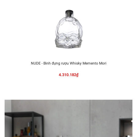
NUDE - Bình đựng rượu Whisky Memento Mori
4.310.182₫