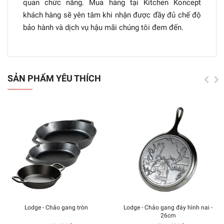
quan chức năng. Mua hàng tại Kitchen Koncept
khách hàng sẽ yên tâm khi nhận được đầy đủ chế độ
bảo hành và dịch vụ hậu mãi chúng tôi đem đến.
SẢN PHẨM YÊU THÍCH
Lodge - Chảo gang tròn
Lodge - Chảo gang đáy hình nai -
26cm