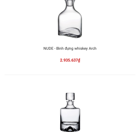
NUDE - Bình đựng whiskey Arch
2.935.637₫