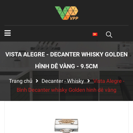
VISTA ALEGRE - DECANTER WHISKY GOLDEN
HÌNH DÊ VÀNG - 9.5CM
Trang chủ
Decanter - Whisky
Vista Alegre -
Bình Decanter whisky Golden hình dê vàng