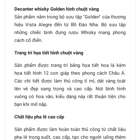
Decanter whisky Golden hình chuột vàng
Sản phẩm nằm trong bộ sưu tập "Golden" của thương
hiệu Vista Alegre đến từ Bồ Đào Nha. Bộ sưu tập
những chiếc bình đựng rượu Whisky mang phong
cách cổ điển.
Trang trí họa tiết hình chuột vàng
Sản phẩm được trang trí bằng họa tiết hoa lá kèm
họa tiết hình 12 con giáp theo phong cách Châu Á.
Các chi tiết được làm thủ công tỉ mỉ, dát vàng toát
lên vẻ đẹp sang trọng và cao cấp. Nút bình hình
vuông có hoa văn, kiểu dáng này rất thuận tiện cho
bạn khi mở nắp.
Chất liệu pha lê cao cấp
Sản phẩm được làm hoàn toàn thủ công từ chất liệu
pha lê trong suốt, cao cấp, tạo cho người uống thêm