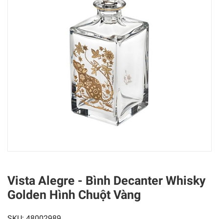
Vista Alegre - Bình Decanter Whisky
Golden Hình Chuột Vàng
SKU:
48002989