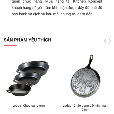
quan chức năng. Mua hàng tại Kitchen Koncept
khách hàng sẽ yên tâm khi nhận được đầy đủ chế độ
bảo hành và dịch vụ hậu mãi chúng tôi đem đến.
SẢN PHẨM YÊU THÍCH
Lodge - Chảo gang tròn
Lodge - Chảo gang đáy hình nai -
26cm