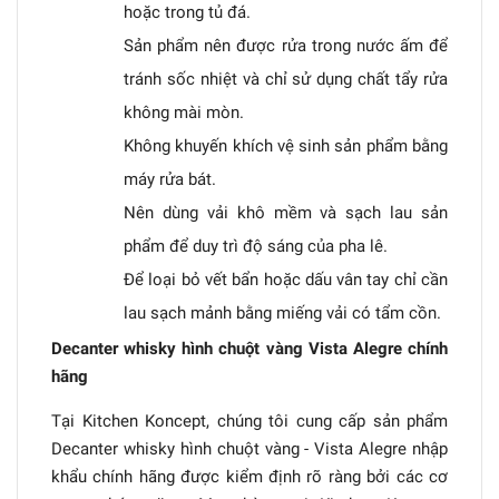
hoặc trong tủ đá.
Sản phẩm nên được rửa trong nước ấm để
tránh sốc nhiệt và chỉ sử dụng chất tẩy rửa
không mài mòn.
Không khuyến khích vệ sinh sản phẩm bằng
máy rửa bát.
Nên dùng vải khô mềm và sạch lau sản
phẩm để duy trì độ sáng của pha lê.
Để loại bỏ vết bẩn hoặc dấu vân tay chỉ cần
lau sạch mảnh bằng miếng vải có tẩm cồn.
Decanter whisky hình chuột vàng Vista Alegre chính
hãng
Tại Kitchen Koncept, chúng tôi cung cấp sản phẩm
Decanter whisky hình chuột vàng - Vista Alegre nhập
khẩu chính hãng được kiểm định rõ ràng bởi các cơ