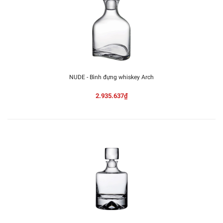
NUDE - Bình đựng whiskey Arch
2.935.637₫