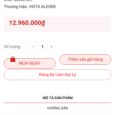
Thương hiệu:
VISTA ALEGRE
12.960.000₫
Số lượng
Thêm vào giỏ hàng
MUA NGAY
Đăng Ký Làm Đại Lý
MÔ TẢ SẢN PHẨM
HƯỚNG DẪN