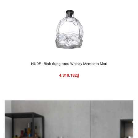
NUDE - Bình đựng rượu Whisky Memento Mori
4.310.182₫