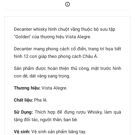
Decanter whisky hình chuột vầng thuộc bộ sưu tập
"Golden" của thương hiệu Vista Alegre.
Decanter mang phong cách cổ điển, trang trí họa tiết
hình 12 con giáp theo phong cách Châu Á.
Sản phẩm được hoàn thiện thủ công, mặt trước hình
con dê, dát vàng sang trọng.
Thương hiệu:
Vista Alegre.
Chất liệu:
Pha lê.
Sử Dụng:
Thích hợp để đựng rượu Whisky, làm quà
tặng đối tác, người thân, bạn bè.
Vệ sinh:
Vệ sinh sản phẩm bằng tay.