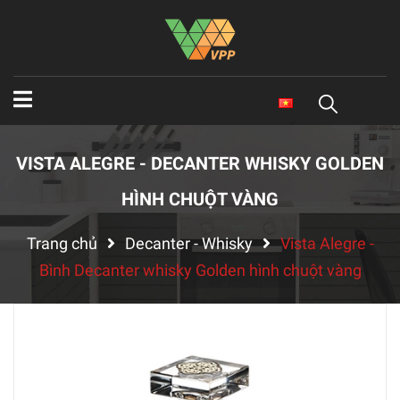
VISTA ALEGRE - DECANTER WHISKY GOLDEN
HÌNH CHUỘT VÀNG
Trang chủ
Decanter - Whisky
Vista Alegre -
Bình Decanter whisky Golden hình chuột vàng