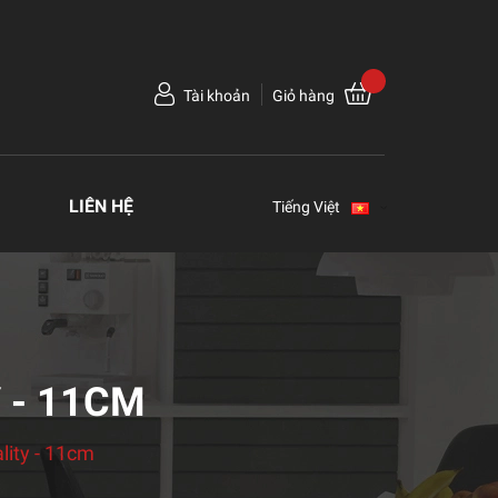
Tài khoản
Giỏ hàng
LIÊN HỆ
Tiếng Việt
 - 11CM
lity - 11cm