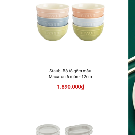
Staub -Bộ tô gốm màu
Staub 
Macaron 6 món - 12cm
1.890.000₫