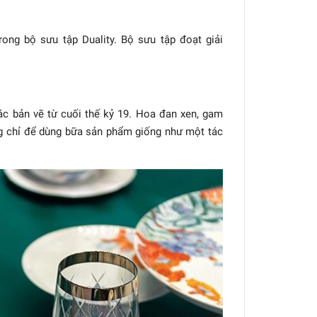
ng bộ sưu tập Duality. Bộ sưu tập đoạt giải
ác bản vẽ từ cuối thế kỷ 19. Hoa đan xen, gam
ng chỉ để dùng bữa sản phẩm giống như một tác