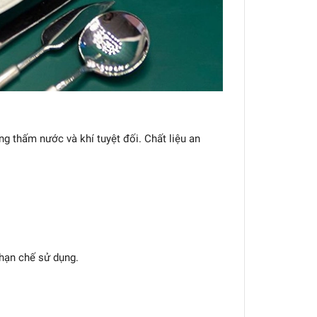
g thấm nước và khí tuyệt đối. Chất liệu an
hạn chế sử dụng.