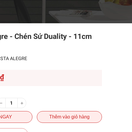
gre - Chén Sứ Duality - 11cm
ISTA ALEGRE
5₫
NGAY
Thêm vào giỏ hàng