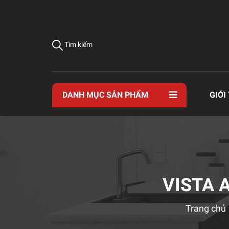
Tìm kiếm
DANH MỤC SẢN PHẨM
GIỚI
VISTA 
Trang chủ