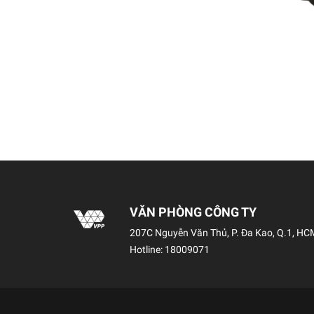
VĂN PHÒNG CÔNG TY
207C Nguyễn Văn Thủ, P. Đa Kao, Q.1, HC
Hotline:
18009071