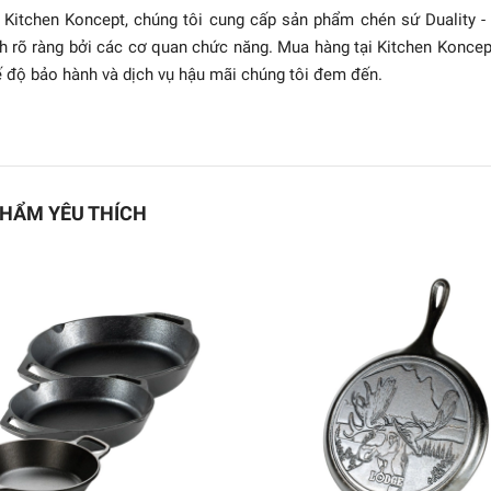
 Kitchen Koncept, chúng tôi cung cấp sản phẩm chén sứ Duality 
h rõ ràng bởi các cơ quan chức năng. Mua hàng tại Kitchen Konce
 độ bảo hành và dịch vụ hậu mãi chúng tôi đem đến.
HẨM YÊU THÍCH