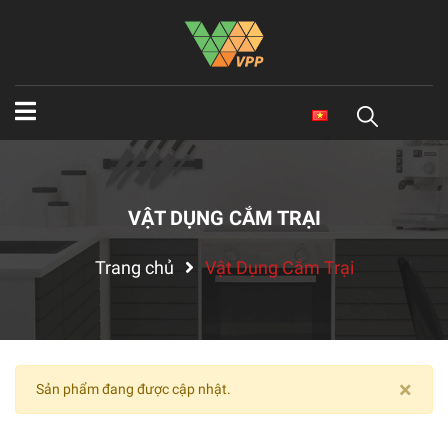
VẬT DỤNG CẮM TRẠI
Trang chủ
Vật Dụng Cắm Trại
×
Sản phẩm đang được cập nhật.