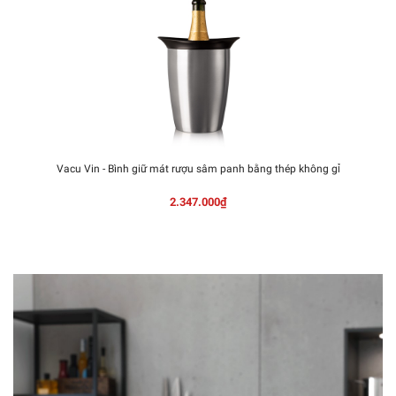
Vacu Vin - Bình giữ mát rượu sâm panh bằng thép không gỉ
2.347.000₫