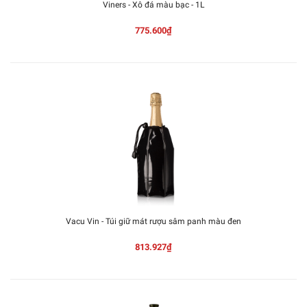
Viners - Xô đá màu bạc - 1L
775.600₫
Vacu Vin - Túi giữ mát rượu sâm panh màu đen
813.927₫