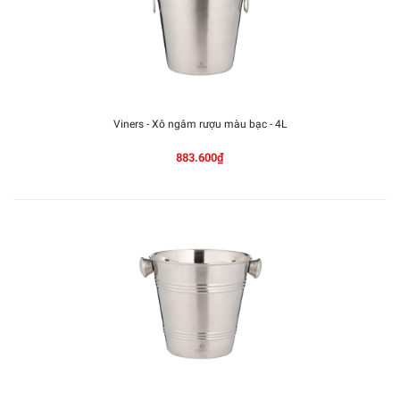
Viners - Xô ngâm rượu màu bạc - 4L
883.600₫