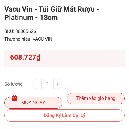
Vacu Vin - Túi Giữ Mát Rượu -
Platinum - 18cm
SKU:
38805626
Thương hiệu:
VACU VIN
608.727₫
Số lượng
Thêm vào giỏ hàng
MUA NGAY
Đăng Ký Làm Đại Lý