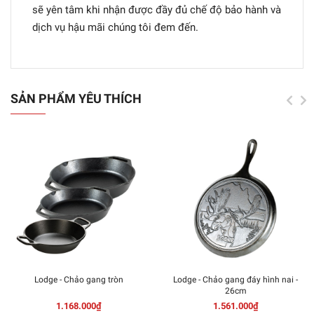
sẽ yên tâm khi nhận được đầy đủ chế độ bảo hành và
dịch vụ hậu mãi chúng tôi đem đến.
SẢN PHẨM YÊU THÍCH
Lodge - Chảo gang tròn
Lodge - Chảo gang đáy hình nai -
26cm
1.168.000₫
1.561.000₫