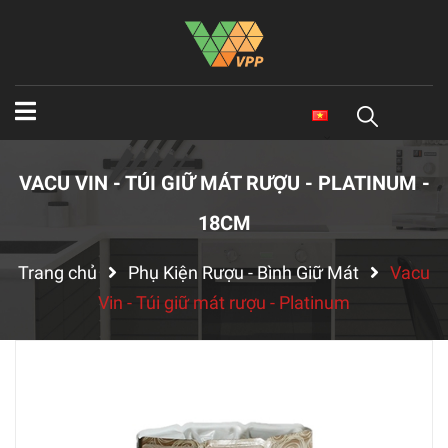
VACU VIN - TÚI GIỮ MÁT RƯỢU - PLATINUM -
18CM
Trang chủ
Phụ Kiện Rượu - Bình Giữ Mát
Vacu
Vin - Túi giữ mát rượu - Platinum