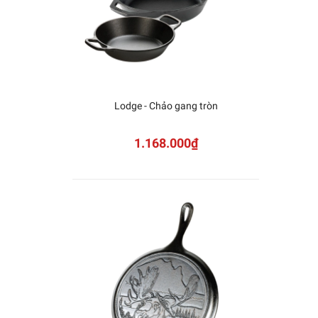
Lodge - Chảo gang tròn
KAI -
Sh
1.168.000₫