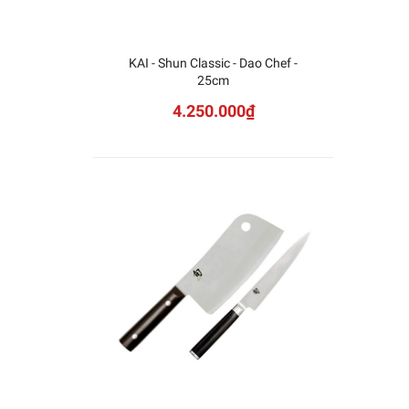
KAI - Shun Classic - Dao Chef -
25cm
4.250.000₫