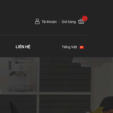
Tài khoản
Giỏ hàng
LIÊN HỆ
Tiếng Việt
S