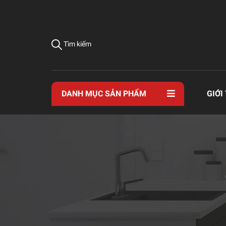
Tìm kiếm
DANH MỤC SẢN PHẨM
GIỚI