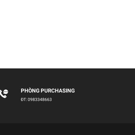
PHÒNG PURCHASING
ĐT:
0983348663