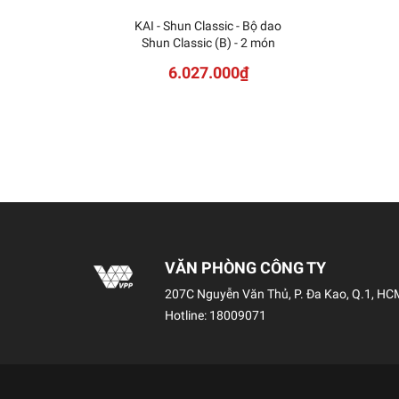
KAI - Shun Classic - Bộ dao
Shun Classic (B) - 2 món
6.027.000₫
VĂN PHÒNG CÔNG TY
207C Nguyễn Văn Thủ, P. Đa Kao, Q.1, HC
Hotline:
18009071