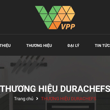
 THIỆU
THƯƠNG HIỆU
ĐẠI LÝ
TIN TỨC
THƯƠNG HIỆU DURACHEF
Trang chủ
THƯƠNG HIỆU DURACHEFS