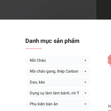
Danh mục sản phẩm
Nồi Chảo
Nồi chảo gang, thép Carbon
Dao, kéo
Dụng cụ làm làm bánh, mì Ý
Phụ kiện bàn ăn
D
c