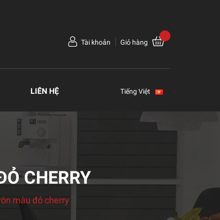
Tài khoản
Giỏ hàng
LIÊN HỆ
Tiếng Việt
 ĐỎ CHERRY
ròn màu đỏ cherry