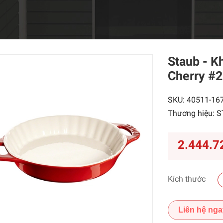
Staub - 
Cherry
#
SKU:
40511-16
Thương hiệu:
S
2.444.7
Kích thước
Liên hệ nga