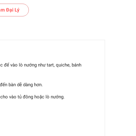
m Đại Lý
 để vào lò nướng như tart, quiche, bánh
 đến bàn dễ dàng hơn.
 cho vào tủ đông hoặc lò nướng.