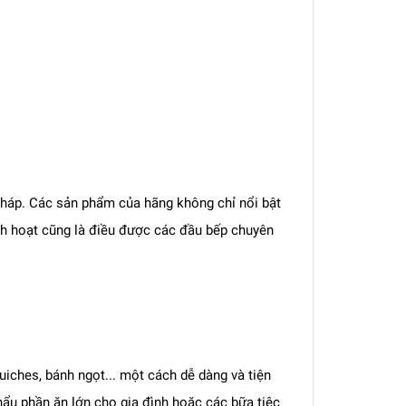
Pháp. Các sản phẩm của hãng không chỉ nổi bật
nh hoạt cũng là điều được các đầu bếp chuyên
iches, bánh ngọt... một cách dễ dàng và tiện
hẩu phần ăn lớn cho gia đình hoặc các bữa tiệc