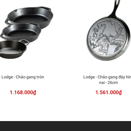
Lodge - Chảo gang tròn
Lodge - Chảo gang đáy hì
nai - 26cm
1.168.000₫
1.561.000₫