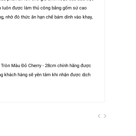
ub luôn được làm thủ công bằng gốm sứ cao
g, nhờ đó thức ăn hạn chế bám dính vào khay,
h Tròn Màu Đỏ Cherry - 28cm chính hãng được
ng khách hàng sẽ yên tâm khi nhận được dịch