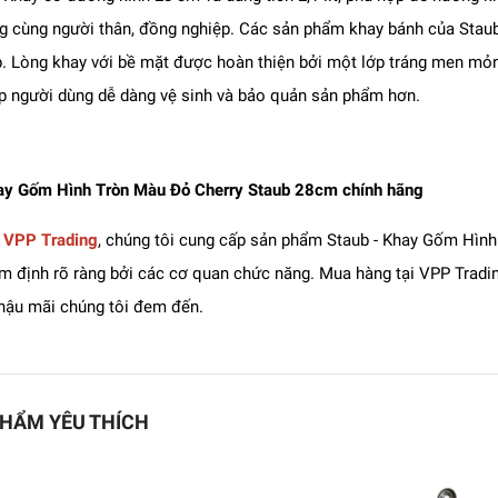
g cùng người thân, đồng nghiệp. Các sản phẩm khay bánh của Sta
. Lòng khay với bề mặt được hoàn thiện bởi một lớp tráng men mỏn
p người dùng dễ dàng vệ sinh và bảo quản sản phẩm hơn.
y Gốm Hình Tròn Màu Đỏ Cherry Staub 28cm chính hãng
i
VPP Trading
, chúng tôi cung cấp sản phẩm Staub - Khay Gốm Hìn
m định rõ ràng bởi các cơ quan chức năng. Mua hàng tại VPP Tradi
hậu mãi chúng tôi đem đến.
HẨM YÊU THÍCH