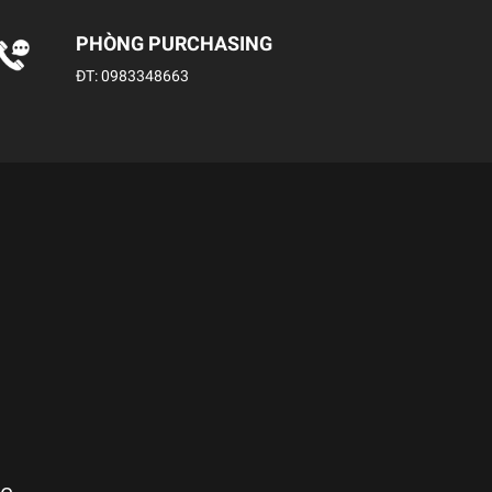
PHÒNG PURCHASING
ĐT:
0983348663