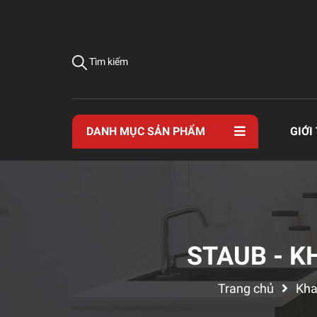
Tìm kiếm
DANH MỤC SẢN PHẨM
GIỚI
STAUB - K
Trang chủ
Kha