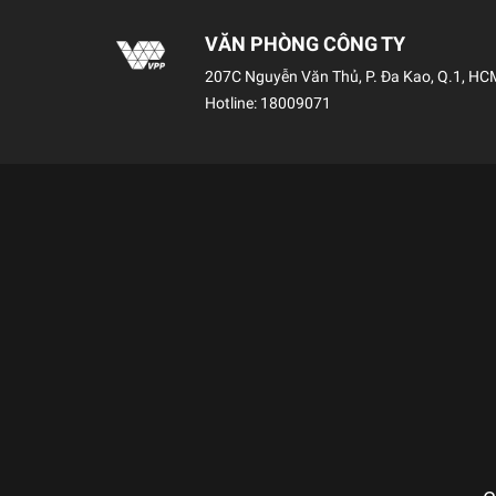
VĂN PHÒNG CÔNG TY
207C Nguyễn Văn Thủ, P. Đa Kao, Q.1, HC
Hotline:
18009071