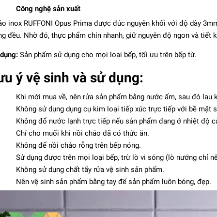
Công nghệ sản xuất
o inox RUFFONI Opus Prima được đúc nguyên khối với độ dày 3mm, 
g đều. Nhờ đó, thực phẩm chín nhanh, giữ nguyên độ ngon và tiết k
dụng:
Sản phẩm sử dụng cho mọi loại bếp, tối ưu trên bếp từ.
ưu ý vệ sinh và sử dụng:
Khi mới mua về, nên rửa sản phẩm bằng nước ấm, sau đó lau k
Không sử dụng dụng cụ kim loại tiếp xúc trực tiếp với bề mặt 
Không đổ nước lạnh trực tiếp nếu sản phẩm đang ở nhiệt độ c
Chỉ cho muối khi nồi chảo đã có thức ăn.
Không để nồi chảo rỗng trên bếp nóng.
Sử dụng được trên mọi loại bếp, trừ lò vi sóng (lò nướng chỉ n
Không sử dụng chất tẩy rửa vệ sinh sản phẩm.
Nên vệ sinh sản phẩm bằng tay để sản phẩm luôn bóng, đẹp.