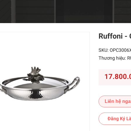
Ruffoni -
SKU:
OPC3006
Thương hiệu:
R
17.800.
Liên hệ nga
Đăng Ký Là