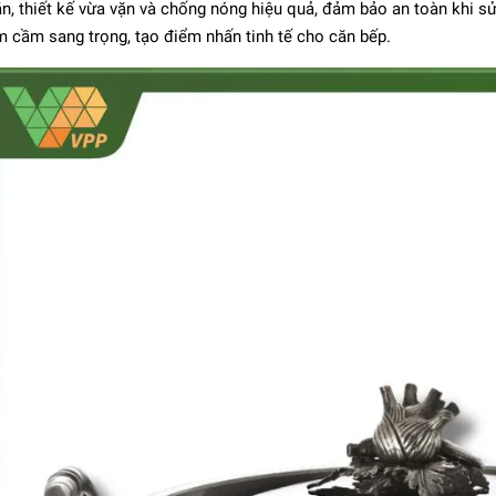
n, thiết kế vừa vặn và chống nóng hiệu quả, đảm bảo an toàn khi s
 cầm sang trọng, tạo điểm nhấn tinh tế cho căn bếp.
meyere - Chảo inox
Industry 5 - 20cm
6.264.000₫