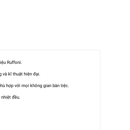
ệu Ruffoni.
và kĩ thuật hiện đại.
hù hợp với mọi không gian bàn tiệc.
 nhiệt đều.