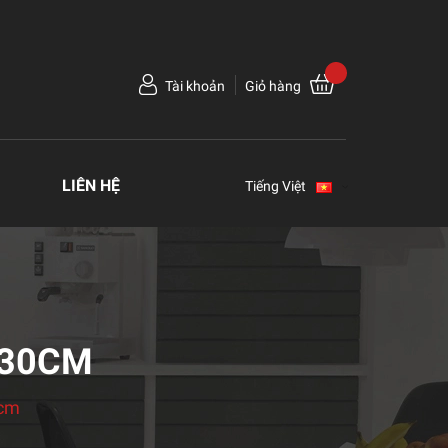
Tài khoản
Giỏ hàng
LIÊN HỆ
Tiếng Việt
 30CM
0cm