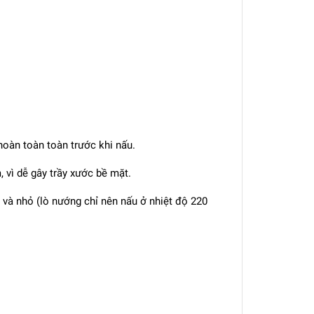
oàn toàn toàn trước khi nấu.
 vì dễ gây trầy xước bề mặt.
a và nhỏ (lò nướng chỉ nên nấu ở nhiệt độ 220