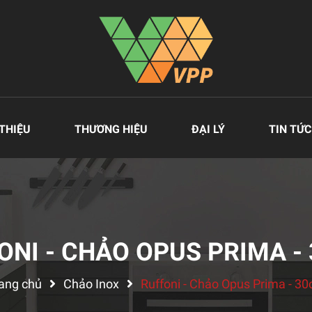
 THIỆU
THƯƠNG HIỆU
ĐẠI LÝ
TIN TỨC
ONI - CHẢO OPUS PRIMA -
ang chủ
Chảo Inox
Ruffoni - Chảo Opus Prima - 3