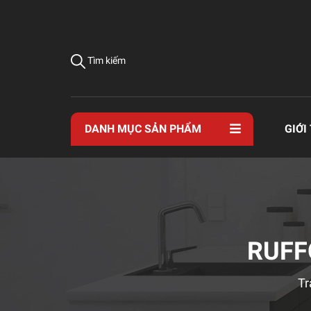
Tìm kiếm
DANH MỤC SẢN PHẨM
GIỚI
RUFF
Tr