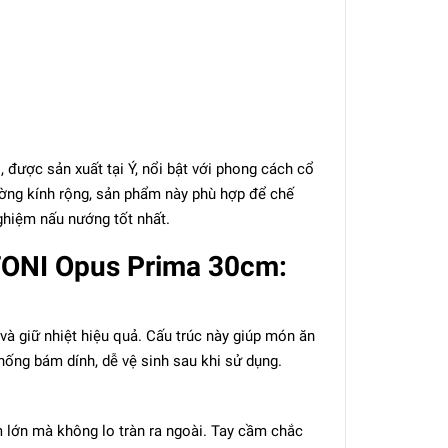
ược sản xuất tại Ý, nổi bật với phong cách cổ
đường kính rộng, sản phẩm này phù hợp để chế
ghiệm nấu nướng tốt nhất.
FONI Opus Prima 30cm:
và giữ nhiệt hiệu quả. Cấu trúc này giúp món ăn
hống bám dính, dễ vệ sinh sau khi sử dụng.
 lớn mà không lo tràn ra ngoài. Tay cầm chắc