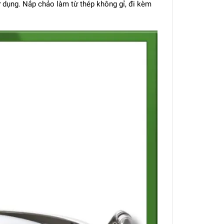
ử dụng. Nắp chảo làm từ thép không gỉ, đi kèm