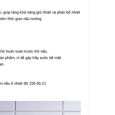
giúp tăng khả năng giữ nhiệt và phân bổ nhiệt
iệm thời gian nấu nướng.
hô hoàn toàn trước khi nấu.
sản phẩm, vì dễ gây trầy xước bề mặt.
ao.
ên nấu ở nhiệt độ 220 độ C)