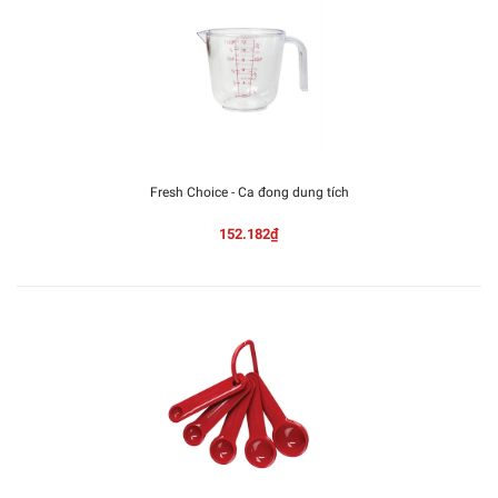
Fresh Choice - Ca đong dung tích
152.182₫