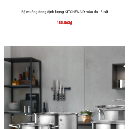
Bộ muỗng đong định lượng KITCHENAID màu đỏ - 5 cái
185.563₫