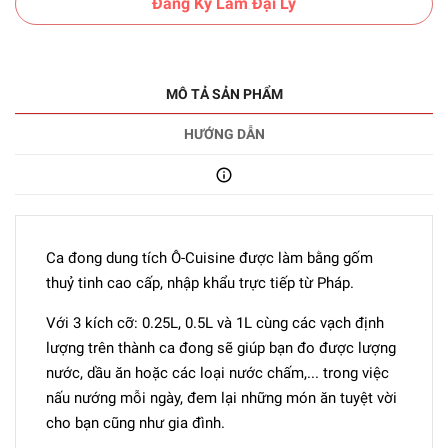
Đăng Ký Làm Đại Lý
MÔ TẢ SẢN PHẨM
HƯỚNG DẪN
Ca đong dung tích Ô-Cuisine được làm bằng gốm
thuỷ tinh cao cấp, nhập khẩu trực tiếp từ Pháp.
Với 3 kích cỡ: 0.25L, 0.5L và 1L cùng các vạch định
lượng trên thành ca đong sẽ giúp bạn đo được lượng
nước, dầu ăn hoặc các loại nước chấm,... trong việc
nấu nướng mỗi ngày, đem lại những món ăn tuyệt vời
cho bạn cũng như gia đình.