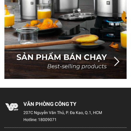
VĂN PHÒNG CÔNG TY
207C Nguyễn Văn Thủ, P. Đa Kao, Q.1, HCM
Hotline:
18009071