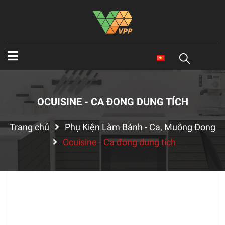
OCUISINE - CA ĐONG DUNG TÍCH
Trang chủ
Phụ Kiện Làm Bánh - Ca, Muỗng Đong
Ocuisine - Ca đong dung tích