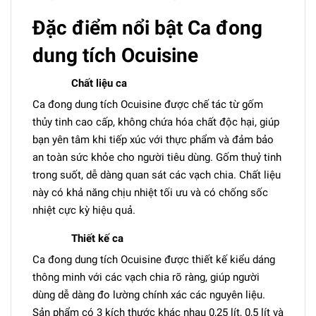
Đặc điểm nổi bật Ca đong
dung tích Ocuisine
Chất liệu ca
Ca đong dung tích Ocuisine được chế tác từ gốm
thủy tinh cao cấp, không chứa hóa chất độc hại, giúp
bạn yên tâm khi tiếp xúc với thực phẩm và đảm bảo
an toàn sức khỏe cho người tiêu dùng. Gốm thuỷ tinh
trong suốt, dễ dàng quan sát các vạch chia. Chất liệu
này có khả năng chịu nhiệt tối ưu và có chống sốc
nhiệt cực kỳ hiệu quả.
Thiết kế ca
Ca đong dung tích Ocuisine được thiết kế kiểu dáng
thông minh với các vạch chia rõ ràng, giúp người
dùng dễ dàng đo lường chính xác các nguyên liệu.
Sản phẩm có 3 kích thước khác nhau 0,25 lít, 0,5 lít và