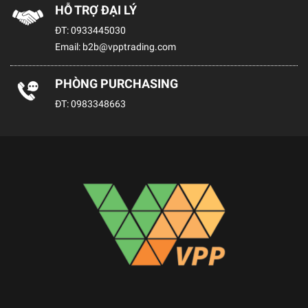
HỖ TRỢ ĐẠI LÝ
ĐT:
0933445030
Email:
b2b@vpptrading.com
PHÒNG PURCHASING
ĐT:
0983348663