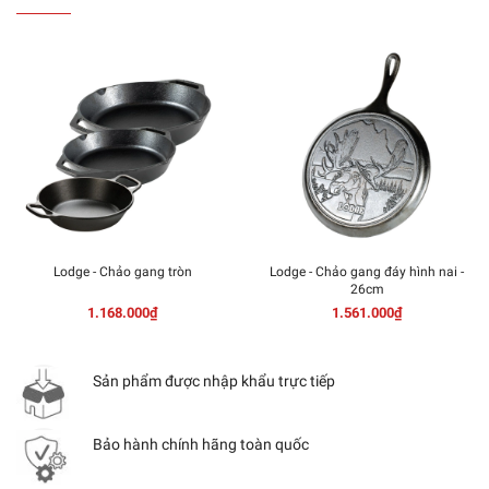
Lodge - Chảo gang tròn
Lodge - Chảo gang đáy hình nai -
26cm
1.168.000₫
1.561.000₫
Sản phẩm được nhập khẩu trực tiếp
Bảo hành chính hãng toàn quốc