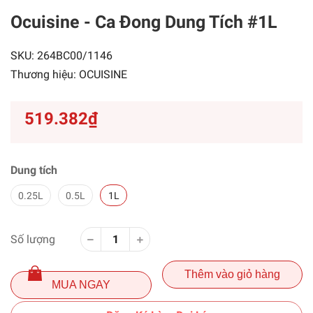
Ocuisine - Ca Đong Dung Tích
#1L
SKU:
264BC00/1146
Thương hiệu:
OCUISINE
519.382₫
Dung tích
0.25L
0.5L
1L
Số lượng
Thêm vào giỏ hàng
MUA NGAY