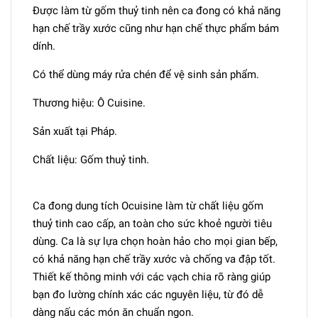
Được làm từ gốm thuỷ tinh nên ca đong có khả năng
hạn chế trầy xước cũng như hạn chế thực phẩm bám
dính.
Có thể dùng máy rửa chén để vệ sinh sản phẩm.
Thương hiệu: Ô Cuisine.
Sản xuất tại Pháp.
Chất liệu: Gốm thuỷ tinh.
Ca đong dung tích Ocuisine làm từ chất liệu gốm
thuỷ tinh cao cấp, an toàn cho sức khoẻ người tiêu
dùng. Ca là sự lựa chọn hoàn hảo cho mọi gian bếp,
có khả năng hạn chế trầy xước và chống va đập tốt.
Thiết kế thông minh với các vạch chia rõ ràng giúp
bạn đo lường chính xác các nguyên liệu, từ đó dễ
dàng nấu các món ăn chuẩn ngon.