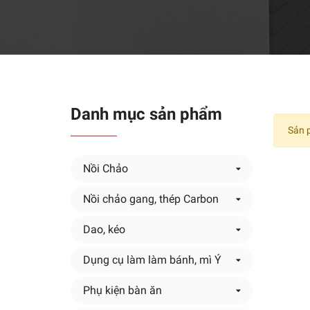
Danh mục sản phẩm
Sản 
Nồi Chảo
Nồi chảo gang, thép Carbon
Dao, kéo
Dụng cụ làm làm bánh, mì Ý
Phụ kiện bàn ăn