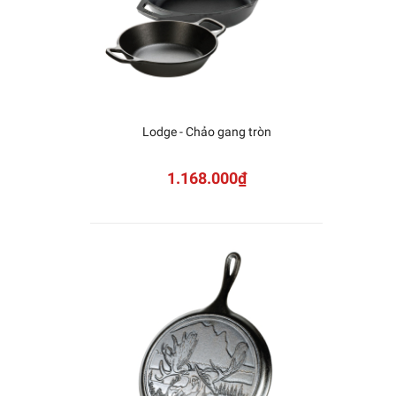
Lodge - Chảo gang tròn
KAI -
Sh
1.168.000₫