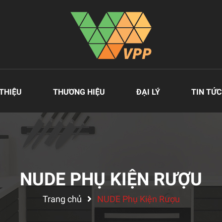
 THIỆU
THƯƠNG HIỆU
ĐẠI LÝ
TIN TỨC
NUDE PHỤ KIỆN RƯỢU
Trang chủ
NUDE Phụ Kiện Rượu