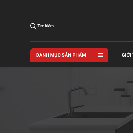
Tìm kiếm
DANH MỤC SẢN PHẨM
GIỚI