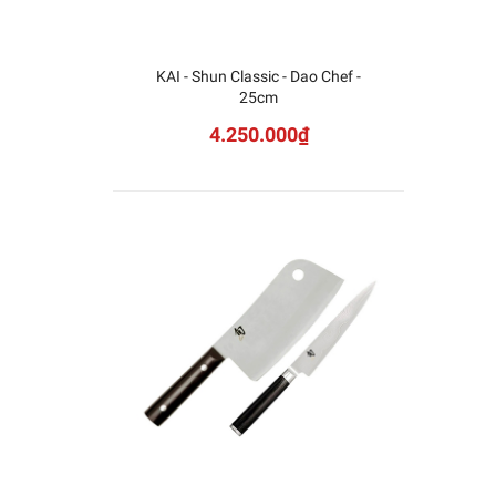
KAI - Shun Classic - Dao Chef -
25cm
4.250.000₫