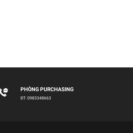
PHÒNG PURCHASING
ĐT:
0983348663