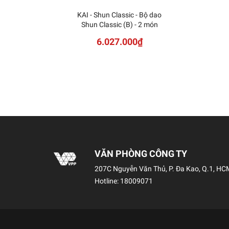
KAI - Shun Classic - Bộ dao
Shun Classic (B) - 2 món
6.027.000₫
VĂN PHÒNG CÔNG TY
207C Nguyễn Văn Thủ, P. Đa Kao, Q.1, HC
Hotline:
18009071