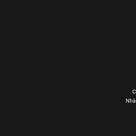
C
Nhà 