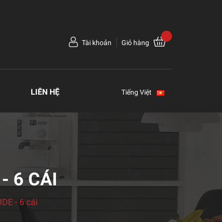
Tài khoản
Giỏ hàng
LIÊN HỆ
Tiếng Việt
- 6 CÁI
DE - 6 cái