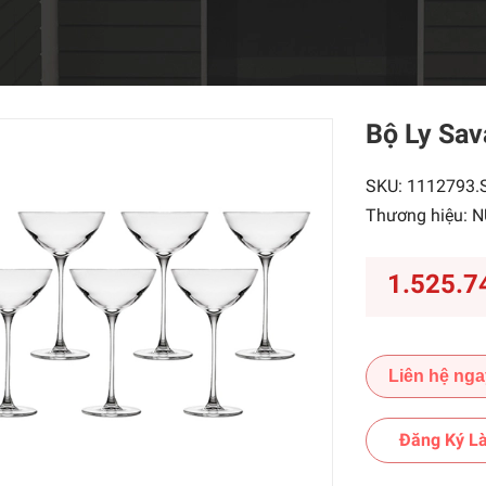
Bộ Ly Sav
SKU:
1112793.
Thương hiệu:
N
1.525.7
Liên hệ nga
Đăng Ký Là