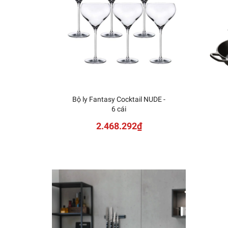
Bộ ly Fantasy Cocktail NUDE -
6 cái
2.468.292₫