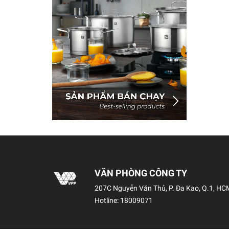
VĂN PHÒNG CÔNG TY
207C Nguyễn Văn Thủ, P. Đa Kao, Q.1, HC
Hotline:
18009071