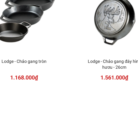
Lodge - Chảo gang tròn
Lodge - Chảo gang đáy hì
hươu - 26cm
1.168.000₫
1.561.000₫