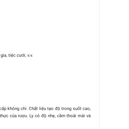
a, tiệc cưới, v.v.
cấp không chì. Chất liệu tạo độ trong suốt cao,
 thực của rượu. Ly có độ nhẹ, cầm thoải mái và