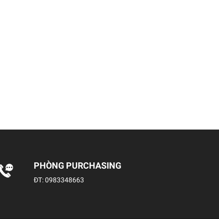
PHÒNG PURCHASING
ĐT:
0983348663