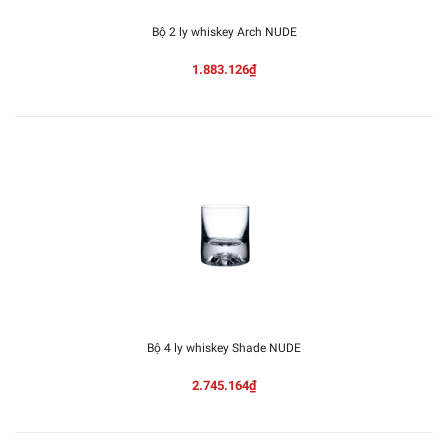
Bộ 2 ly whiskey Arch NUDE
1.883.126₫
Bộ 4 ly whiskey Shade NUDE
2.745.164₫