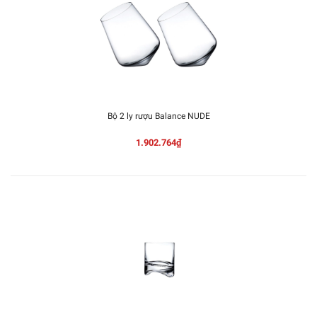
Bộ 2 ly rượu Balance NUDE
1.902.764₫