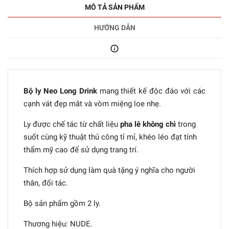
MÔ TẢ SẢN PHẨM
HƯỚNG DẪN
Bộ ly Neo Long Drink
mang thiết kế độc đáo với các
cạnh vát đẹp mắt và vòm miệng loe nhẹ.
Ly được chế tác từ chất liệu
pha lê không chì
trong
suốt cùng kỹ thuật thủ công tỉ mỉ, khéo léo đạt tính
thẩm mỹ cao để sử dụng trang trí.
Thích hợp sử dụng làm quà tặng ý nghĩa cho người
thân, đối tác.
Bộ sản phẩm gồm 2 ly.
Thương hiệu: NUDE.