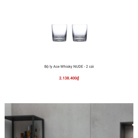
Bộ ly Ace Whisky NUDE - 2 cái
2.138.400₫