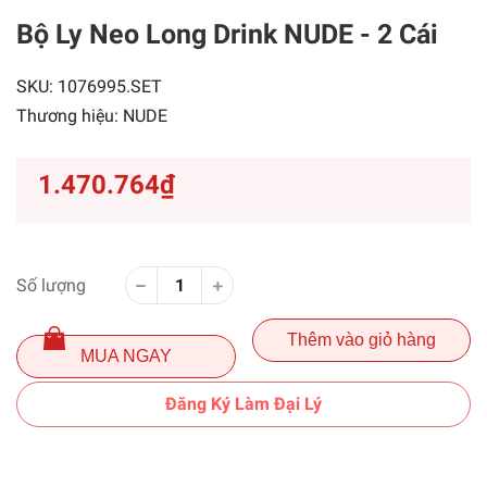
Bộ Ly Neo Long Drink NUDE - 2 Cái
SKU:
1076995.SET
Thương hiệu:
NUDE
1.470.764₫
Số lượng
Thêm vào giỏ hàng
MUA NGAY
Đăng Ký Làm Đại Lý