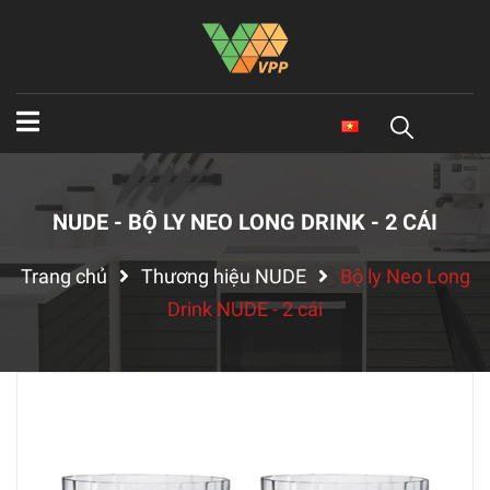
NUDE - BỘ LY NEO LONG DRINK - 2 CÁI
Trang chủ
Thương hiệu NUDE
Bộ ly Neo Long
Drink NUDE - 2 cái