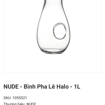
NUDE - Bình Pha Lê Halo - 1L
SKU:
1055521
Thương hiệu:
NUDE