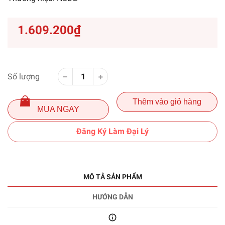
1.609.200₫
Số lượng
Thêm vào giỏ hàng
MUA NGAY
Đăng Ký Làm Đại Lý
MÔ TẢ SẢN PHẨM
HƯỚNG DẪN