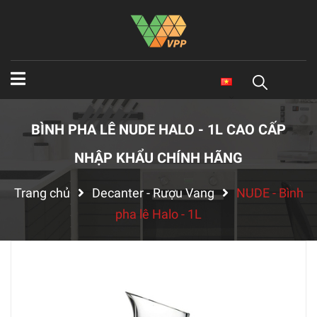
BÌNH PHA LÊ NUDE HALO - 1L CAO CẤP
NHẬP KHẨU CHÍNH HÃNG
Trang chủ
Decanter - Rượu Vang
NUDE - Bình
pha lê Halo - 1L