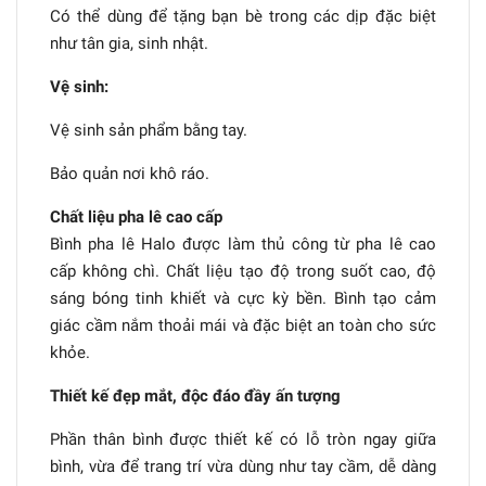
Có thể dùng để tặng bạn bè trong các dịp đặc biệt
như tân gia, sinh nhật.
Vệ sinh:
Vệ sinh sản phẩm bằng tay.
Bảo quản nơi khô ráo.
Chất liệu pha lê cao cấp
Bình pha lê Halo được làm thủ công từ pha lê cao
cấp không chì. Chất liệu tạo độ trong suốt cao, độ
sáng bóng tinh khiết và cực kỳ bền. Bình tạo cảm
giác cầm nắm thoải mái và đặc biệt an toàn cho sức
khỏe.
Thiết kế đẹp mắt, độc đáo đầy ấn tượng
Phần thân bình được thiết kế có lỗ tròn ngay giữa
bình, vừa để trang trí vừa dùng như tay cầm, dễ dàng