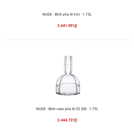
NUDE - Bình pha lê Vini - 1.75L
2.641.091₫
NUDE - Bình rượu pha lê O2 (M) - 1.75L
2.444.727₫