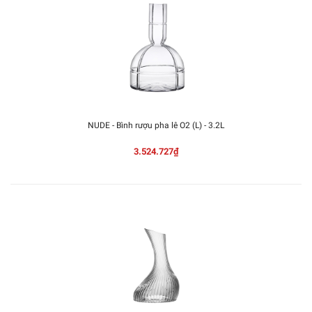
NUDE - Bình rượu pha lê O2 (L) - 3.2L
3.524.727₫