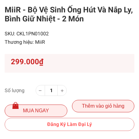
MiiR - Bộ Vệ Sinh Ống Hút Và Nắp Ly,
Bình Giữ Nhiệt - 2 Món
SKU:
CKL1PN01002
Thương hiệu:
MiiR
299.000₫
Số lượng
Thêm vào giỏ hàng
MUA NGAY
Đăng Ký Làm Đại Lý