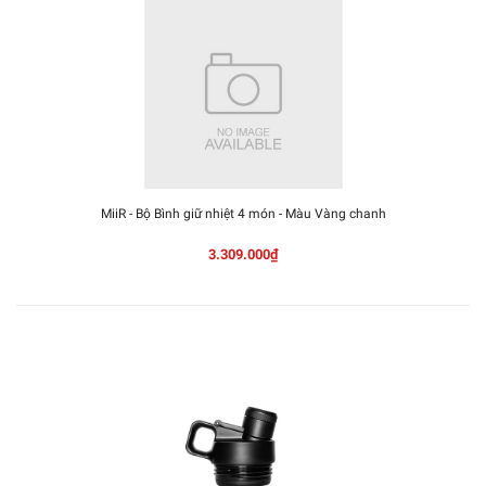
MiiR - Bộ Bình giữ nhiệt 4 món - Màu Vàng chanh
3.309.000₫