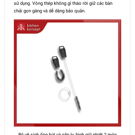
sử dụng. Vòng thép không gỉ tháo rời giữ các bàn
chải gọn gàng và dễ dàng bảo quản.
Bộ vệ sinh ống hút và nắp ly, bình giữ nhiệt 2 món