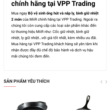
chính hãng tại VPP Trading
Mua ngay
Bộ vệ sinh ống hút và nắp ly, bình giữ nhiệt
2 món
của MiiR chính hãng tại VPP Trading. Ngoài ra
chúng tôi còn cung cấp các loại sản phẩm khác đến
từ thương hiệu MiiR như: Cốc giữ nhiệt, bình giữ
nhiệt, ly giữ nhiệt…với giá tốt nhất, kèm nhiều ưu đãi.
Mua hàng tại VPP Trading khách hàng sẽ yên tâm khi
nhận được đầy đủ chế độ bảo hành và dịch vụ hậu
mãi chúng tôi đem đến.
SẢN PHẨM YÊU THÍCH