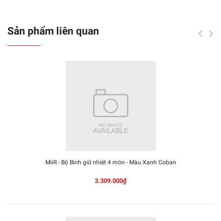
Sản phẩm liên quan
MiiR - Bộ Bình giữ nhiệt 4 món - Màu Xanh Coban
3.309.000₫