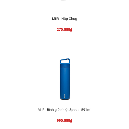
MiiR - Nắp Chug
270.000₫
MiiR - Bình giữ nhiệt Spout - 591ml
990.000₫