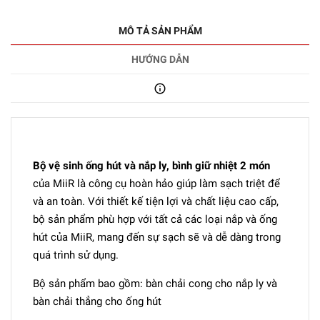
MÔ TẢ SẢN PHẨM
HƯỚNG DẪN
Bộ vệ sinh ống hút và nắp ly, bình giữ nhiệt 2 món
của MiiR là công cụ hoàn hảo giúp làm sạch triệt để
và an toàn. Với thiết kế tiện lợi và chất liệu cao cấp,
bộ sản phẩm phù hợp với tất cả các loại nắp và ống
hút của MiiR, mang đến sự sạch sẽ và dễ dàng trong
quá trình sử dụng.
Bộ sản phẩm bao gồm: bàn chải cong cho nắp ly và
bàn chải thẳng cho ống hút