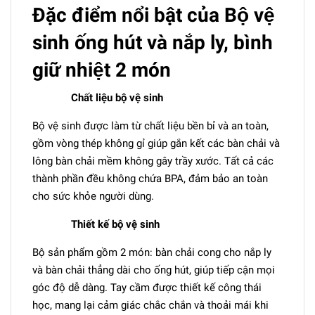
Đặc điểm nổi bật của Bộ vệ
sinh ống hút và nắp ly, bình
giữ nhiệt 2 món
Chất liệu bộ vệ sinh
Bộ vệ sinh được làm từ chất liệu bền bỉ và an toàn,
gồm vòng thép không gỉ giúp gắn kết các bàn chải và
lông bàn chải mềm không gây trầy xước. Tất cả các
thành phần đều không chứa BPA, đảm bảo an toàn
cho sức khỏe người dùng.
Thiết kế bộ vệ sinh
Bộ sản phẩm gồm 2 món: bàn chải cong cho nắp ly
và bàn chải thẳng dài cho ống hút, giúp tiếp cận mọi
góc độ dễ dàng. Tay cầm được thiết kế công thái
học, mang lại cảm giác chắc chắn và thoải mái khi