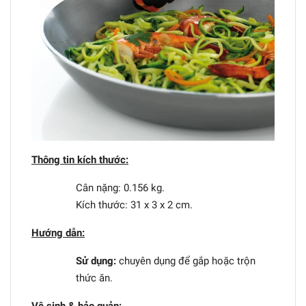
Thông tin kích thước:
Cân nặng: 0.156 kg.
Kích thước: 31 x 3 x 2 cm.
Hướng dẫn:
Sử dụng:
chuyên dụng để gắp hoặc trộn
thức ăn.
Vệ sinh & bảo quản: