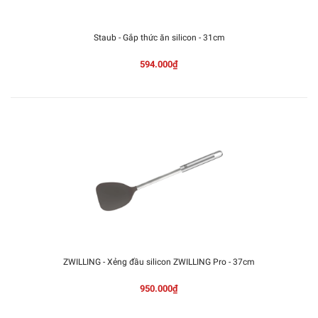
Staub - Gắp thức ăn silicon - 31cm
594.000₫
ZWILLING - Xẻng đầu silicon ZWILLING Pro - 37cm
950.000₫