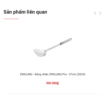
Sản phẩm liên quan
ZWILLING - Xẻng chiên ZWILLING Pro - 37cm (2024)
950.000₫