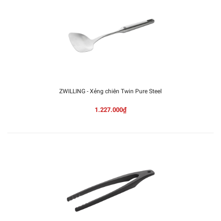
ZWILLING - Xẻng chiên Twin Pure Steel
1.227.000₫