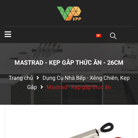
MASTRAD - KẸP GẮP THỨC ĂN - 26CM
Trang chủ
Dụng Cụ Nhà Bếp - Xẻng Chiên, Kẹp
Gắp
Mastrad - Kẹp gắp thức ăn