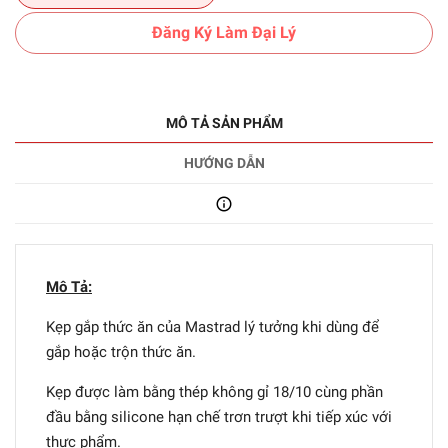
Đăng Ký Làm Đại Lý
MÔ TẢ SẢN PHẨM
HƯỚNG DẪN
Mô Tả:
Kẹp gắp thức ăn của Mastrad lý tưởng khi dùng để
gắp hoặc trộn thức ăn.
Kẹp được làm bằng thép không gỉ 18/10 cùng phần
đầu bằng silicone hạn chế trơn trượt khi tiếp xúc với
thực phẩm.