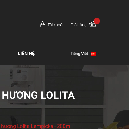
Tài khoản
Giỏ hàng
LIÊN HỆ
Tiếng Việt
 HƯƠNG LOLITA
hương Lolita Lempicka - 200ml