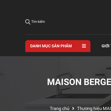
Tìm kiếm
DANH MỤC SẢN PHẨM
GIỚI
MAISON BERGE
Trang chủ
Thương hiệu MA