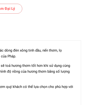
m Đại Lý
các dòng đèn xông tinh dầu, nến thơm, lọ
 của Pháp.
 sẽ toả hương thơm tốt hơn khi sử dụng cùng
 chỉnh độ nồng của hương thơm bằng số lượng
hơm quý khách có thể lựa chọn cho phù hợp với