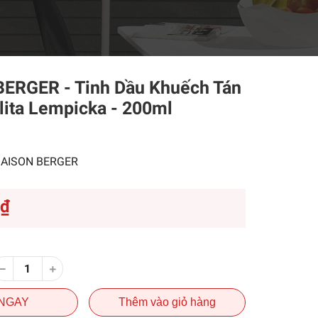
ERGER - Tinh Dầu Khuếch Tán
ita Lempicka - 200ml
AISON BERGER
0₫
NGAY
Thêm vào giỏ hàng