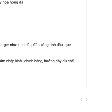
y hoa hồng đá
rger như: tinh dầu, đèn xông tinh dầu, que
hẩm nhập khẩu chính hãng, hưởng đầy đủ chế