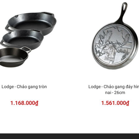
Lodge - Chảo gang tròn
Lodge - Chảo gang đáy hì
nai - 26cm
1.168.000₫
1.561.000₫