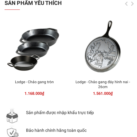
SẢN PHẨM YÊU THÍCH
Lodge - Chảo gang tròn
Lodge - Chảo gang đáy hình nai -
26cm
1.168.000₫
1.561.000₫
Sản phẩm được nhập khẩu trực tiếp
Bảo hành chính hãng toàn quốc