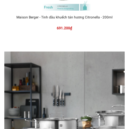
Maison Berger - Tinh dầu khuếch tán hương Citronella - 200ml
691.200₫