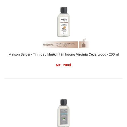
Maison Berger - Tinh dầu khuếch tán hương Virginia Cedarwood - 200ml
691.200₫