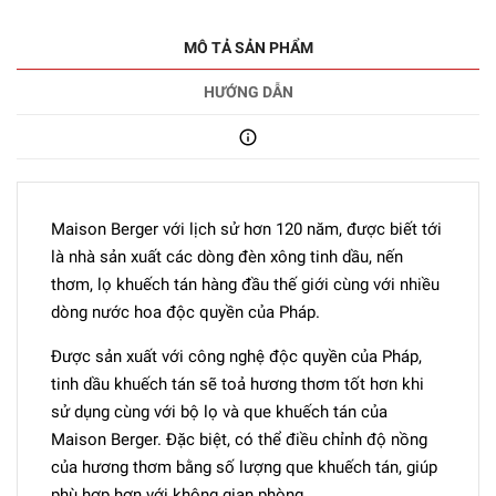
MÔ TẢ SẢN PHẨM
HƯỚNG DẪN
Maison Berger với lịch sử hơn 120 năm, được biết tới
là nhà sản xuất các dòng đèn xông tinh dầu, nến
thơm, lọ khuếch tán hàng đầu thế giới cùng với nhiều
dòng nước hoa độc quyền của Pháp.
Được sản xuất với công nghệ độc quyền của Pháp,
tinh dầu khuếch tán sẽ toả hương thơm tốt hơn khi
sử dụng cùng với bộ lọ và que khuếch tán của
Maison Berger. Đặc biệt, có thể điều chỉnh độ nồng
của hương thơm bằng số lượng que khuếch tán, giúp
phù hợp hơn với không gian phòng.