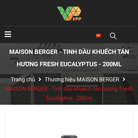
MAISON BERGER - TINH DẦU KHUẾCH TÁN
HƯƠNG FRESH EUCALYPTUS - 200ML
Trang chủ
Thương hiệu MAISON BERGER
MAISON BERGER - Tinh dầu khuếch tán hương Fresh
Eucalyptus - 200ml