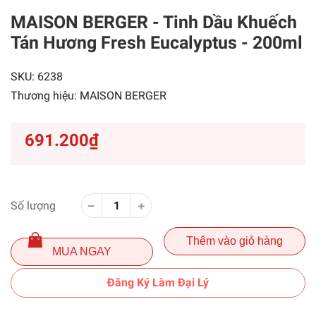
MAISON BERGER - Tinh Dầu Khuếch
Tán Hương Fresh Eucalyptus - 200ml
SKU:
6238
Thương hiệu:
MAISON BERGER
691.200₫
Số lượng
Thêm vào giỏ hàng
MUA NGAY
Đăng Ký Làm Đại Lý