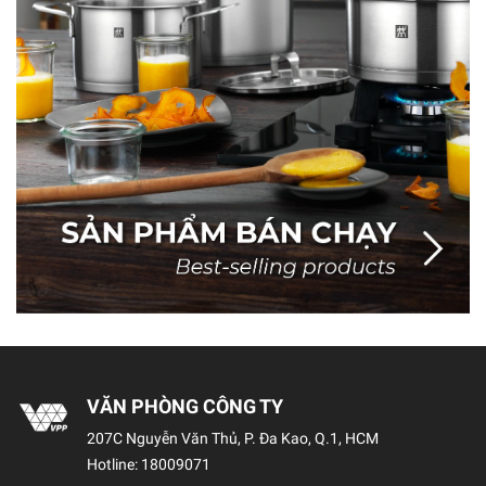
VĂN PHÒNG CÔNG TY
207C Nguyễn Văn Thủ, P. Đa Kao, Q.1, HCM
Hotline:
18009071