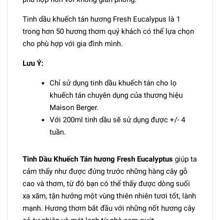
Tinh dầu khuếch tán hương Fresh Eucalypus là 1
trong hơn 50 hương thơm quý khách có thể lựa chọn
cho phù hợp với gia đình mình.
Lưu Ý:
Chỉ sử dụng tinh dầu khuếch tán cho lọ
khuếch tán chuyên dụng của thương hiệu
Maison Berger.
Với 200ml tinh dầu sẽ sử dụng được +/- 4
tuần.
Tinh Dầu Khuếch Tán hương Fresh Eucalyptus
giúp ta
cảm thấy như được đứng trước những hàng cây gỗ
cao và thơm, từ đó bạn có thể thấy được dòng suối
xa xăm, tận hưởng một vùng thiên nhiên tươi tốt, lành
mạnh. Hương thơm bắt đầu với những nốt hương cây