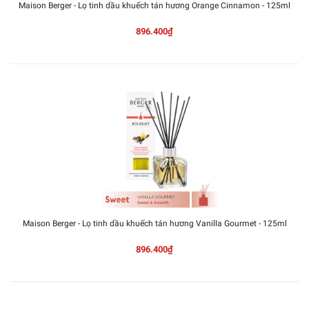
Maison Berger - Lọ tinh dầu khuếch tán hương Orange Cinnamon - 125ml
896.400₫
Maison Berger - Lọ tinh dầu khuếch tán hương Vanilla Gourmet - 125ml
896.400₫