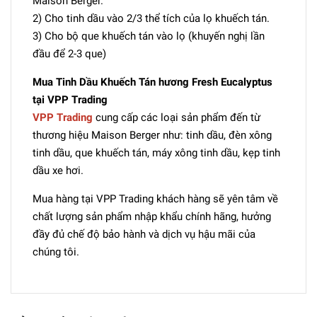
Maison Berger.
2) Cho tinh dầu vào 2/3 thể tích của lọ khuếch tán.
3) Cho bộ que khuếch tán vào lọ (khuyến nghị lần
đầu để 2-3 que)
Mua Tinh Dầu Khuếch Tán hương Fresh Eucalyptus
tại VPP Trading
VPP Trading
cung cấp các loại sản phẩm đến từ
thương hiệu Maison Berger như: tinh dầu, đèn xông
tinh dầu, que khuếch tán, máy xông tinh dầu, kẹp tinh
dầu xe hơi.
Mua hàng tại VPP Trading khách hàng sẽ yên tâm về
chất lượng sản phẩm nhập khẩu chính hãng, hưởng
đầy đủ chế độ bảo hành và dịch vụ hậu mãi của
chúng tôi.