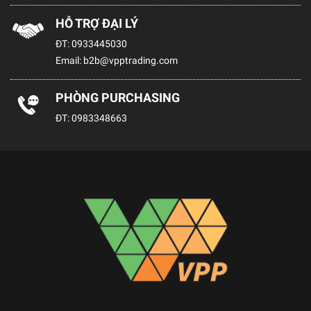
HỖ TRỢ ĐẠI LÝ
ĐT:
0933445030
Email:
b2b@vpptrading.com
PHÒNG PURCHASING
ĐT:
0983348663