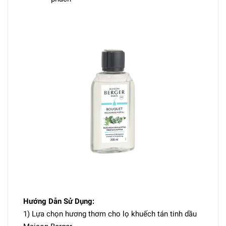
Hướng Dẫn Sử Dụng:
1) Lựa chọn hương thơm cho lọ khuếch tán tinh dầu