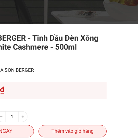
ERGER - Tinh Dầu Đèn Xông
ite Cashmere - 500ml
AISON BERGER
0₫
NGAY
Thêm vào giỏ hàng