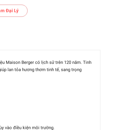
m Đại Lý
u Maison Berger có lịch sử trên 120 năm. Tinh
úp lan tỏa hương thơm tinh tế, sang trọng
ùy vào điều kiện môi trường.