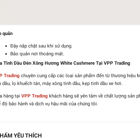
o quản
Đậy nắp chặt sau khi sử dụng.
Bảo quản nơi thoáng mát.
a Tinh Dầu Đèn Xông Hương White Cashmere Tại VPP Trading
P Trading
chuyên cung cấp các loại sản phẩm đến từ thương hiệu Ma
h dầu, lọ khuếch tán, máy xông tinh dầu, kẹp tinh dầu xe hơi.
 hàng tại
VPP Trading
khách hàng sẽ yên tâm về chất lượng sản p
 độ bảo hành và dịch vụ hậu mãi của chúng tôi.
HẨM YÊU THÍCH