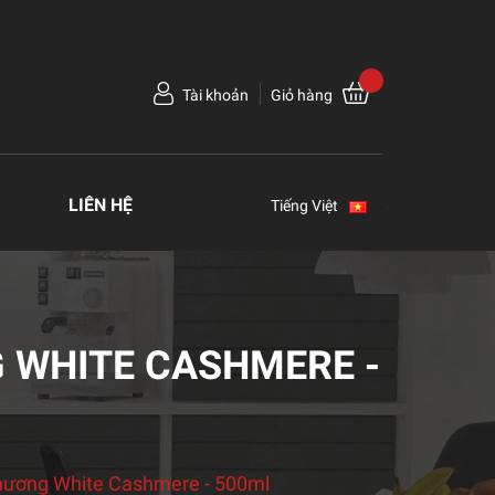
Tài khoản
Giỏ hàng
LIÊN HỆ
Tiếng Việt
 WHITE CASHMERE -
hương White Cashmere - 500ml