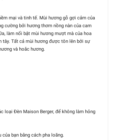
m mại và tinh tế. Mùi hương gỗ gợi cảm của
tăng cường bởi hương thơm nồng nàn của cam
iữa, làm nổi bật mùi hương mượt mà của hoa
an tây. Tất cả mùi hương được tôn lên bởi sự
 hương và hoắc hương.
c loại Đèn Maison Berger, để không làm hỏng
ầu của bạn bằng cách pha loãng.