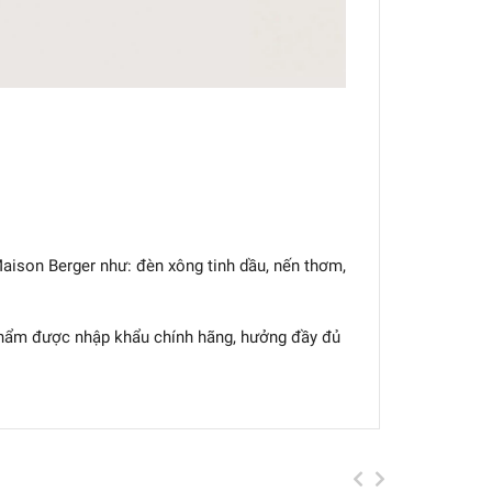
ison Berger như: đèn xông tinh dầu, nến thơm,
hẩm được nhập khẩu chính hãng, hưởng đầy đủ