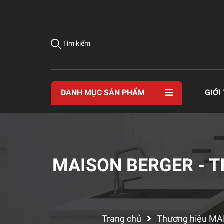
Tìm kiếm
DANH MỤC SẢN PHẨM
GIỚI
MAISON BERGER - 
Trang chủ
Thương hiệu M