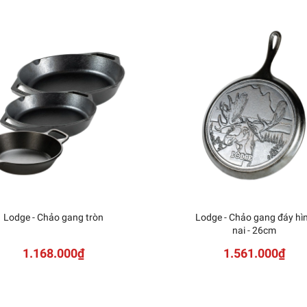
Lodge - Chảo gang tròn
Lodge - Chảo gang đáy hì
nai - 26cm
1.168.000₫
1.561.000₫