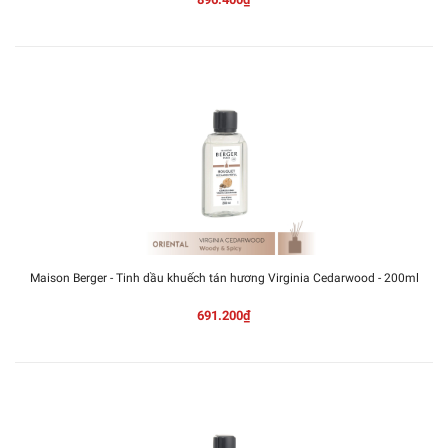
Maison Berger - Tinh dầu khuếch tán hương Virginia Cedarwood - 200ml
691.200₫