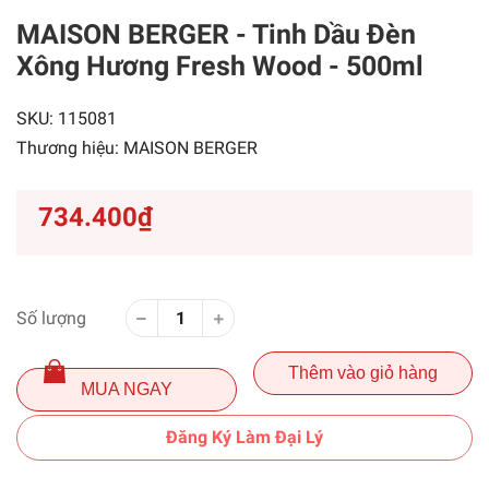
MAISON BERGER - Tinh Dầu Đèn
Xông Hương Fresh Wood - 500ml
SKU:
115081
Thương hiệu:
MAISON BERGER
734.400₫
Số lượng
Thêm vào giỏ hàng
MUA NGAY
Đăng Ký Làm Đại Lý