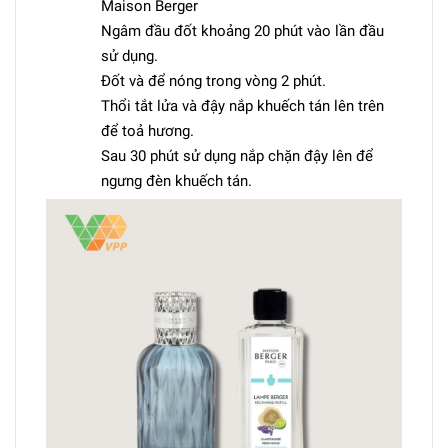
Maison Berger
Ngâm đầu đốt khoảng 20 phút vào lần đầu
sử dụng.
Đốt và để nóng trong vòng 2 phút.
Thổi tắt lửa và đậy nắp khuếch tán lên trên
để toả hương.
Sau 30 phút sử dụng nắp chặn đậy lên để
ngưng đèn khuếch tán.