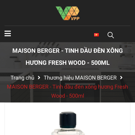
MAISON BERGER - TINH DẦU ĐÈN XÔNG
HƯƠNG FRESH WOOD - 500ML
Trang chủ
Thương hiệu MAISON BERGER
MAISON BERGER - Tinh dầu đèn xông hương Fresh
Wood - 500ml