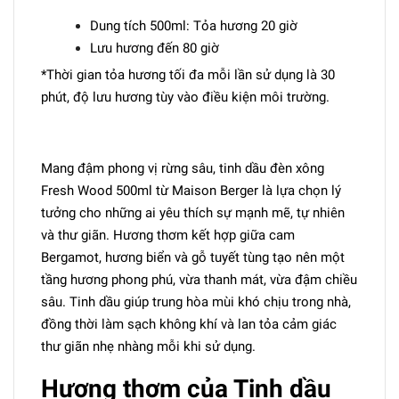
Dung tích 500ml: Tỏa hương 20 giờ
Lưu hương đến 80 giờ
*Thời gian tỏa hương tối đa mỗi lần sử dụng là 30
phút, độ lưu hương tùy vào điều kiện môi trường.
Mang đậm phong vị rừng sâu, tinh dầu đèn xông
Fresh Wood 500ml từ Maison Berger là lựa chọn lý
tưởng cho những ai yêu thích sự mạnh mẽ, tự nhiên
và thư giãn. Hương thơm kết hợp giữa cam
Bergamot, hương biển và gỗ tuyết tùng tạo nên một
tầng hương phong phú, vừa thanh mát, vừa đậm chiều
sâu. Tinh dầu giúp trung hòa mùi khó chịu trong nhà,
đồng thời làm sạch không khí và lan tỏa cảm giác
thư giãn nhẹ nhàng mỗi khi sử dụng.
Hương thơm của Tinh dầu