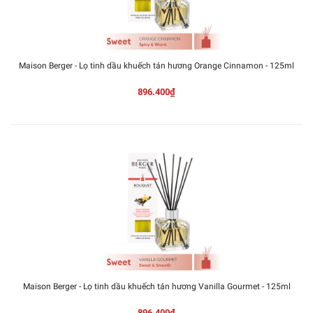
Maison Berger - Lọ tinh dầu khuếch tán hương Orange Cinnamon - 125ml
896.400₫
Maison Berger - Lọ tinh dầu khuếch tán hương Vanilla Gourmet - 125ml
896.400₫