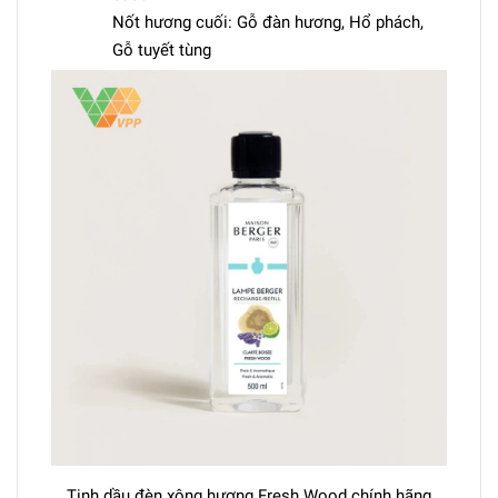
Nốt hương cuối: Gỗ đàn hương, Hổ phách,
Gỗ tuyết tùng
Tinh dầu đèn xông hương Fresh Wood chính hãng