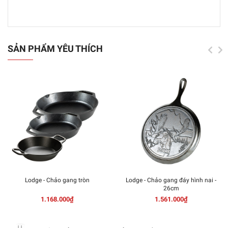
SẢN PHẨM YÊU THÍCH
Lodge - Chảo gang tròn
Lodge - Chảo gang đáy hình nai -
26cm
1.168.000₫
1.561.000₫