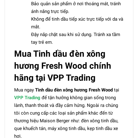
Bảo quản sản phẩm ở nơi thoáng mát, tránh
ánh nắng trực tiếp.
Không để tinh dầu tiếp xúc trực tiếp với da và
mắt.
Đậy nắp chặt sau khi sử dụng. Tránh xa tầm
tay trẻ em.
Mua Tinh dầu đèn xông
hương Fresh Wood chính
hãng tại VPP Trading
Mua ngay
Tinh dầu đèn xông hương Fresh Wood
tại
VPP Trading
để tận hưởng không gian sống trong
lành, thanh thoát và đầy cảm hứng. Ngoài ra chúng
tôi còn cung cấp các loại sản phẩm khác đến từ
thương hiệu Maison Berger như: đèn xông tinh dầu,
que khuếch tán, máy xông tinh dầu, kẹp tinh dầu xe
hơi.