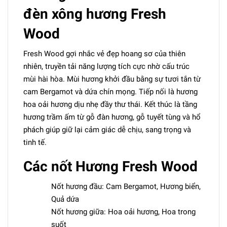
đèn xông hương Fresh
Wood
Fresh Wood gợi nhắc vẻ đẹp hoang sơ của thiên
nhiên, truyền tải năng lượng tích cực nhờ cấu trúc
mùi hài hòa. Mùi hương khởi đầu bằng sự tươi tắn từ
cam Bergamot và dứa chín mọng. Tiếp nối là hương
hoa oải hương dịu nhẹ đầy thư thái. Kết thúc là tầng
hương trầm ấm từ gỗ đàn hương, gỗ tuyết tùng và hổ
phách giúp giữ lại cảm giác dễ chịu, sang trọng và
tinh tế.
Các nốt Hương Fresh Wood
Nốt hương đầu: Cam Bergamot, Hương biển,
Quả dứa
Nốt hương giữa: Hoa oải hương, Hoa trong
suốt