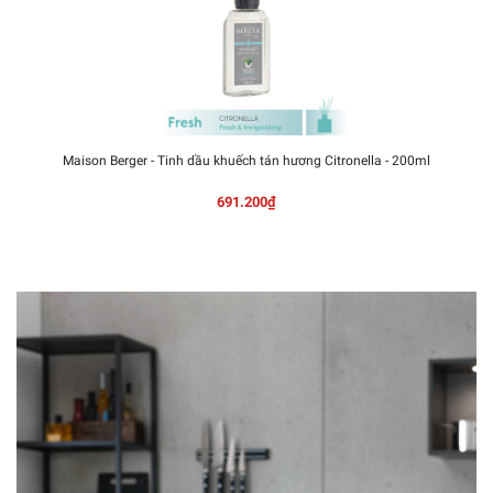
Maison Berger - Tinh dầu khuếch tán hương Citronella - 200ml
691.200₫