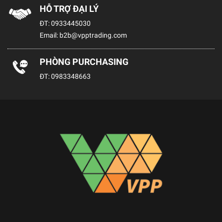
HỖ TRỢ ĐẠI LÝ
ĐT:
0933445030
Email:
b2b@vpptrading.com
PHÒNG PURCHASING
ĐT:
0983348663