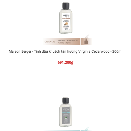
Maison Berger - Tinh dầu khuếch tán hương Virginia Cedarwood - 200ml
691.200₫