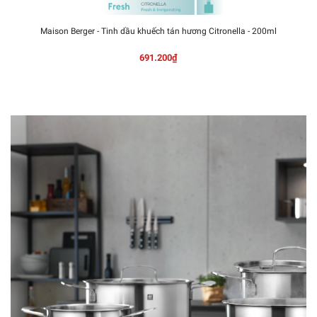
Maison Berger - Tinh dầu khuếch tán hương Citronella - 200ml
691.200₫