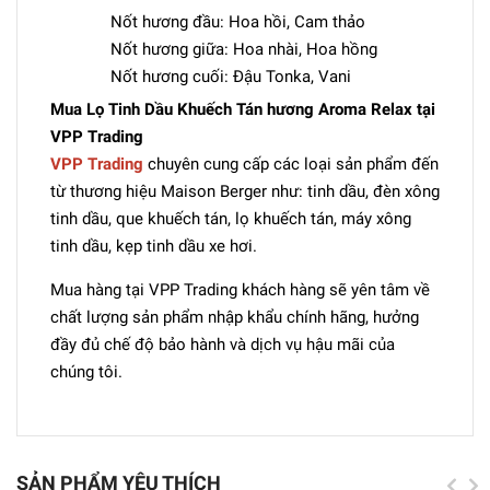
Nốt hương đầu: Hoa hồi, Cam thảo
Nốt hương giữa: Hoa nhài, Hoa hồng
Nốt hương cuối: Đậu Tonka, Vani
Mua Lọ Tinh Dầu Khuếch Tán hương Aroma Relax tại
VPP Trading
VPP Trading
chuyên cung cấp các loại sản phẩm đến
từ thương hiệu Maison Berger như: tinh dầu, đèn xông
tinh dầu, que khuếch tán, lọ khuếch tán, máy xông
tinh dầu, kẹp tinh dầu xe hơi.
Mua hàng tại VPP Trading khách hàng sẽ yên tâm về
chất lượng sản phẩm nhập khẩu chính hãng, hưởng
đầy đủ chế độ bảo hành và dịch vụ hậu mãi của
chúng tôi.
SẢN PHẨM YÊU THÍCH