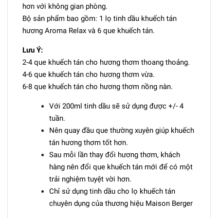
hơn với không gian phòng.
Bộ sản phẩm bao gồm: 1 lọ tinh dầu khuếch tán
hương Aroma Relax và 6 que khuếch tán.
Lưu Ý:
2-4 que khuếch tán cho hương thơm thoang thoảng.
4-6 que khuếch tán cho hương thơm vừa.
6-8 que khuếch tán cho hương thơm nồng nàn.
Với 200ml tinh dầu sẽ sử dụng được +/- 4
tuần.
Nên quay đầu que thường xuyên giúp khuếch
tán hương thơm tốt hơn.
Sau mỗi lần thay đổi hương thơm, khách
hàng nên đổi que khuếch tán mới để có một
trải nghiệm tuyệt vời hơn.
Chỉ sử dụng tinh dầu cho lọ khuếch tán
chuyên dụng của thương hiệu Maison Berger