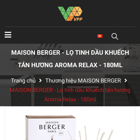
MAISON BERGER - LỌ TINH DẦU KHUẾCH
TÁN HƯƠNG AROMA RELAX - 180ML
Trang chủ
Thương hiệu MAISON BERGER
MAISON BERGER - Lọ tinh dầu khuếch tán hương
Aroma Relax - 180ml