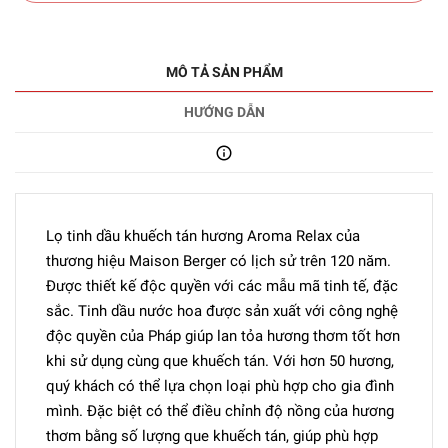
MÔ TẢ SẢN PHẨM
HƯỚNG DẪN
Lọ tinh dầu khuếch tán hương Aroma Relax của
thương hiệu Maison Berger có lịch sử trên 120 năm.
Được thiết kế độc quyền với các mẫu mã tinh tế, đặc
sắc. Tinh dầu nước hoa được sản xuất với công nghệ
độc quyền của Pháp giúp lan tỏa hương thơm tốt hơn
khi sử dụng cùng que khuếch tán. Với hơn 50 hương,
quý khách có thể lựa chọn loại phù hợp cho gia đình
mình. Đặc biệt có thể điều chỉnh độ nồng của hương
thơm bằng số lượng que khuếch tán, giúp phù hợp