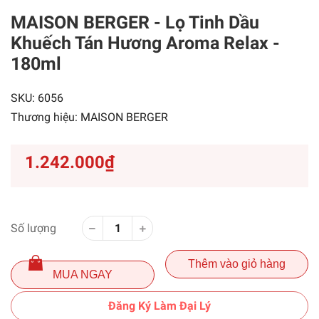
MAISON BERGER - Lọ Tinh Dầu
Khuếch Tán Hương Aroma Relax -
180ml
SKU:
6056
Thương hiệu:
MAISON BERGER
1.242.000₫
Số lượng
Thêm vào giỏ hàng
MUA NGAY
Đăng Ký Làm Đại Lý