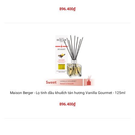
896.400₫
Maison Berger - Lọ tinh dầu khuếch tán hương Vanilla Gourmet - 125ml
896.400₫