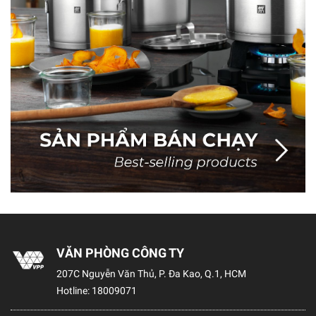
VĂN PHÒNG CÔNG TY
207C Nguyễn Văn Thủ, P. Đa Kao, Q.1, HCM
Hotline:
18009071